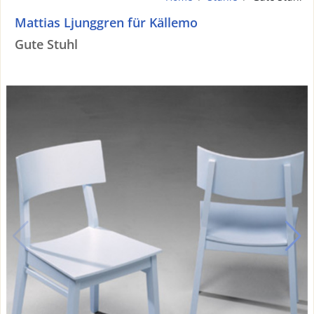
Mattias Ljunggren für Källemo
Gute Stuhl