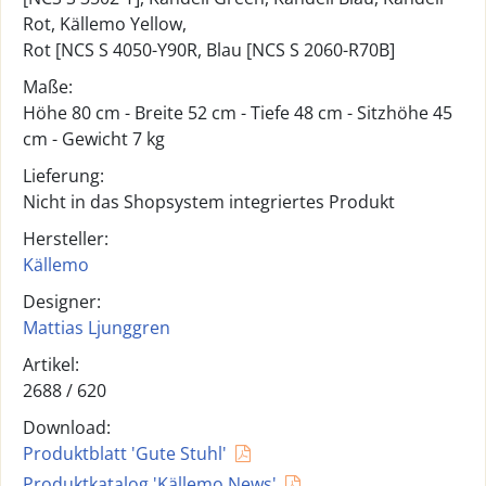
Rot, Källemo Yellow,
Rot [NCS S 4050-Y90R, Blau [NCS S 2060-R70B]
Maße:
Höhe 80 cm - Breite 52 cm - Tiefe 48 cm - Sitzhöhe 45
cm - Gewicht 7 kg
Lieferung:
Nicht in das Shopsystem integriertes Produkt
Hersteller:
Källemo
Designer:
Mattias Ljunggren
Artikel:
2688 /
620
Download:
Produktblatt 'Gute Stuhl'
Produktkatalog 'Källemo News'