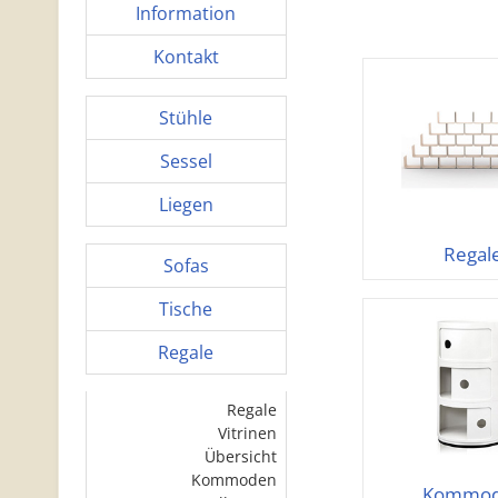
Information
Kontakt
Stühle
Sessel
Liegen
Regal
Sofas
Tische
Regale
Regale
Vitrinen
Übersicht
Kommoden
Kommo