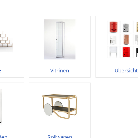
e
Vitrinen
Übersicht
den
Rollwagen