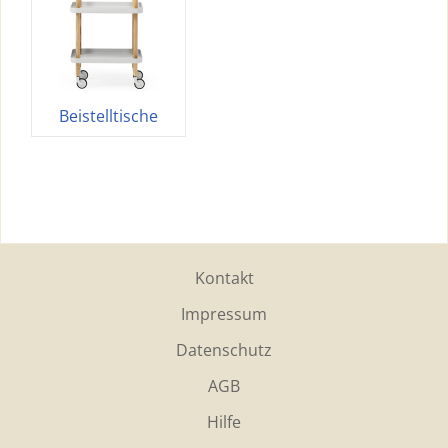
Beistelltische
Kontakt
Impressum
Datenschutz
AGB
Hilfe