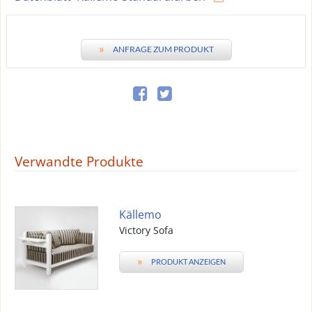
»
ANFRAGE ZUM PRODUKT
Verwandte Produkte
Källemo
Victory Sofa
»
PRODUKT ANZEIGEN