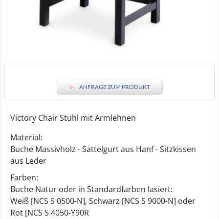
»
ANFRAGE ZUM PRODUKT
Victory Chair Stuhl mit Armlehnen
Material:
Buche Massivholz - Sattelgurt aus Hanf - Sitzkissen
aus Leder
Farben:
Buche Natur oder in Standardfarben lasiert:
Weiß [NCS S 0500-N], Schwarz [NCS S 9000-N] oder
Rot [NCS S 4050-Y90R