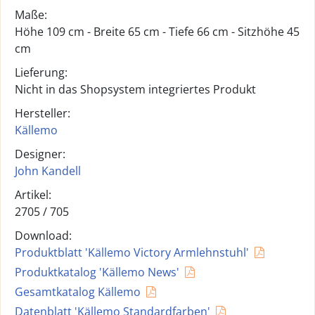
Maße:
Höhe 109 cm - Breite 65 cm - Tiefe 66 cm - Sitzhöhe 45
cm
Lieferung:
Nicht in das Shopsystem integriertes Produkt
Hersteller:
Källemo
Designer:
John Kandell
Artikel:
2705 /
705
Download:
Produktblatt 'Källemo Victory Armlehnstuhl'
Produktkatalog 'Källemo News'
Gesamtkatalog Källemo
Datenblatt 'Källemo Standardfarben'