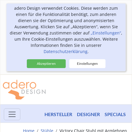
adero Design verwendet Cookies. Diese werden zum
einen für die Funktionalität benötigt, zum anderen
dienen sie der Optimierung und anonymisierten
Auswertung. Klicken Sie auf „Akzeptieren“, wenn Sie
dieser Verwendung zustimmen oder auf
„Einstellungen“
,
um Ihre Cookie-Einstellungen auszuwählen. Weitere
Informationen finden Sie in unserer
Datenschutzerklärung
.
Akzeptieren
Einstellungen
HERSTELLER
DESIGNER
SPECIALS
Home
Stühle
Victory Chair Stuhl mit Armlehnen