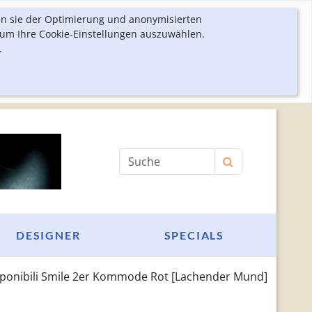
en sie der Optimierung und anonymisierten
 um Ihre Cookie-Einstellungen auszuwählen.
.
Produktsuche
DESIGNER
SPECIALS
onibili Smile 2er Kommode Rot [Lachender Mund]