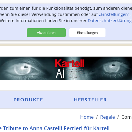
rden zum einen für die Funktionalität benötigt, zum anderen dien
, wenn Sie dieser Verwendung zustimmen oder auf
„Einstellungen“
,
Weitere Informationen finden Sie in unserer
Datenschutzerklärung
Akzeptieren
Einstellungen
PRODUKTE
HERSTELLER
Home
Regale
Comp
ribute to Anna Castelli Ferrieri für Kartell