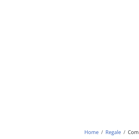
Home
Regale
Comp