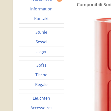
Componibili Sm
Information
Kontakt
Stühle
Sessel
Liegen
Sofas
Tische
Regale
Leuchten
Accessoires