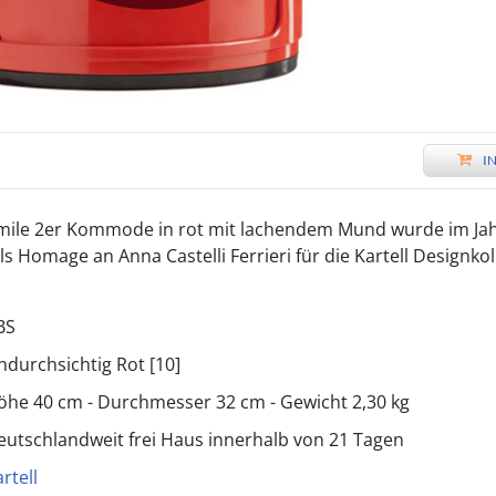
I
Smile 2er Kommode in rot mit lachendem Mund wurde im Ja
 Homage an Anna Castelli Ferrieri für die Kartell Designkol
BS
ndurchsichtig Rot [10]
öhe 40 cm - Durchmesser 32 cm - Gewicht 2,30 kg
eutschlandweit frei Haus innerhalb von 21 Tagen
rtell