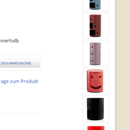
innerhalb
N DEN WARENKORB
rage zum Produkt