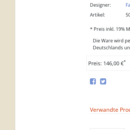
Designer:
F
Artikel:
5
* Preis inkl. 19%
Die Ware wird per
Deutschlands und 
*
Preis: 146,00 €
Verwandte Pro