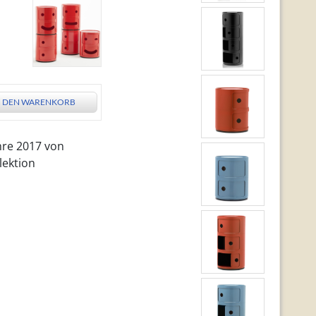
N DEN WARENKORB
hre 2017 von
lektion