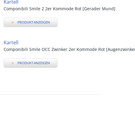
Kartell
Componibili Smile 2 2er Kommode Rot [Gerader Mund]
»
PRODUKT ANZEIGEN
Kartell
Componibili Smile OCC Zwinker 2er Kommode Rot [Augenzwinke
»
PRODUKT ANZEIGEN