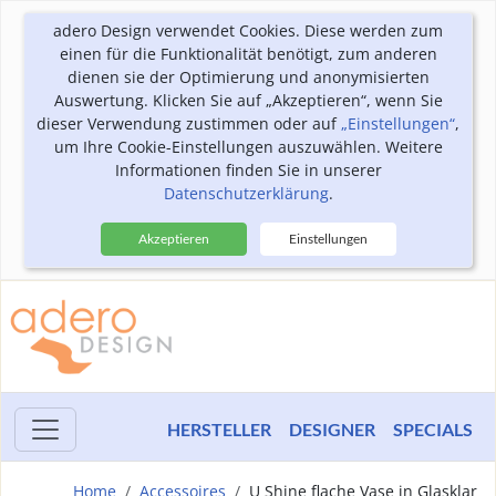
adero Design verwendet Cookies. Diese werden zum
einen für die Funktionalität benötigt, zum anderen
dienen sie der Optimierung und anonymisierten
Auswertung. Klicken Sie auf „Akzeptieren“, wenn Sie
dieser Verwendung zustimmen oder auf
„Einstellungen“
,
um Ihre Cookie-Einstellungen auszuwählen. Weitere
Informationen finden Sie in unserer
Datenschutzerklärung
.
Akzeptieren
Einstellungen
HERSTELLER
DESIGNER
SPECIALS
Home
Accessoires
U Shine flache Vase in Glasklar