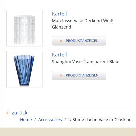
Kartell
Matelassé Vase Deckend Weiß
Glänzend
»
PRODUKT ANZEIGEN
Kartell
Shanghai Vase Transparent Blau
»
PRODUKT ANZEIGEN
zurück
Home
Accessoires
U Shine flache Vase in Glasklar