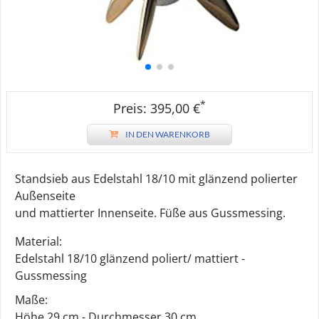
*
Preis: 395,00 €
IN DEN WARENKORB
Standsieb aus Edelstahl 18/10 mit glänzend polierter
Außenseite
und mattierter Innenseite. Füße aus Gussmessing.
Material:
Edelstahl 18/10 glänzend poliert/ mattiert -
Gussmessing
Maße:
Höhe 29 cm - Durchmesser 30 cm