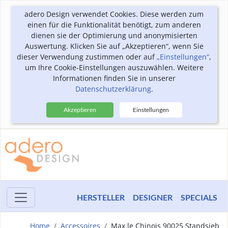
adero Design verwendet Cookies. Diese werden zum
einen für die Funktionalität benötigt, zum anderen
dienen sie der Optimierung und anonymisierten
Auswertung. Klicken Sie auf „Akzeptieren“, wenn Sie
dieser Verwendung zustimmen oder auf
„Einstellungen“
,
um Ihre Cookie-Einstellungen auszuwählen. Weitere
Informationen finden Sie in unserer
Datenschutzerklärung
.
Akzeptieren
Einstellungen
HERSTELLER
DESIGNER
SPECIALS
Home
Accessoires
Max le Chinois 90025 Standsieb