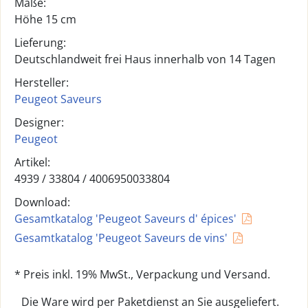
Maße:
Höhe 15 cm
Lieferung:
Deutschlandweit frei Haus innerhalb von 14 Tagen
Hersteller:
Peugeot Saveurs
Designer:
Peugeot
Artikel:
4939 /
33804
/
4006950033804
Download:
Gesamtkatalog 'Peugeot Saveurs d' épices'
Gesamtkatalog 'Peugeot Saveurs de vins'
* Preis inkl. 19% MwSt., Verpackung und Versand.
Die Ware wird per Paketdienst an Sie ausgeliefert.