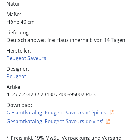
Natur
Maße:
Höhe 40 cm
Lieferung:
Deutschlandweit frei Haus innerhalb von 14 Tagen
Hersteller:
Peugeot Saveurs
Designer:
Peugeot
Artikel:
4127 /
23423 / 23430
/
4006950023423
Download:
Gesamtkatalog 'Peugeot Saveurs d' épices'
Gesamtkatalog 'Peugeot Saveurs de vins'
* Preis inkl. 19% MwSt., Verpackung und Versand.