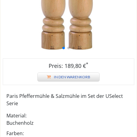
*
Preis: 189,80 €
IN DEN WARENKORB
Paris Pfeffermühle & Salzmühle im Set der USelect
Serie
Material:
Buchenholz
Farben: