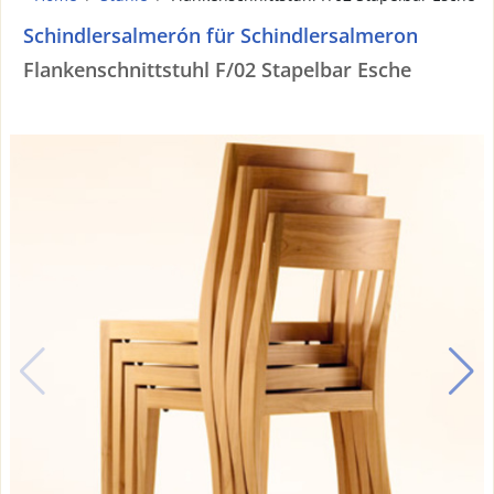
Schindlersalmerón für Schindlersalmeron
Flankenschnittstuhl F/02 Stapelbar Esche