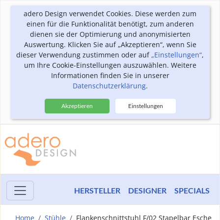
adero Design verwendet Cookies. Diese werden zum
einen für die Funktionalität benötigt, zum anderen
dienen sie der Optimierung und anonymisierten
Auswertung. Klicken Sie auf „Akzeptieren“, wenn Sie
dieser Verwendung zustimmen oder auf
„Einstellungen“
,
um Ihre Cookie-Einstellungen auszuwählen. Weitere
Informationen finden Sie in unserer
Datenschutzerklärung
.
Akzeptieren
Einstellungen
HERSTELLER
DESIGNER
SPECIALS
Home
Stühle
Flankenschnittstuhl F/02 Stapelbar Esche