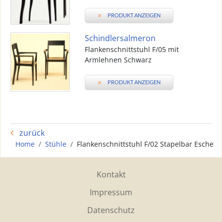
»
PRODUKT ANZEIGEN
Schindlersalmeron
Flankenschnittstuhl F/05 mit
Armlehnen Schwarz
»
PRODUKT ANZEIGEN
zurück
Home
Stühle
Flankenschnittstuhl F/02 Stapelbar Esche
Kontakt
Impressum
Datenschutz