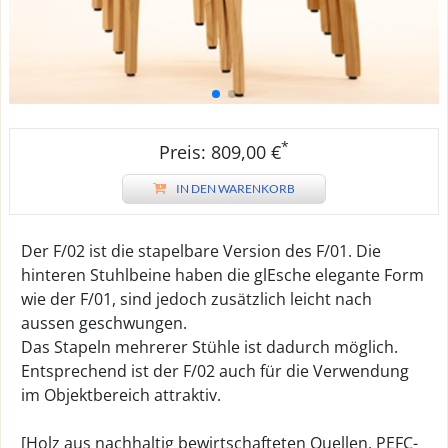
*
Preis: 809,00 €
IN DEN WARENKORB
Der F/02 ist die stapelbare Version des F/01. Die
hinteren Stuhlbeine haben die glEsche elegante Form
wie der F/01, sind jedoch zusätzlich leicht nach
aussen geschwungen.
Das Stapeln mehrerer Stühle ist dadurch möglich.
Entsprechend ist der F/02 auch für die Verwendung
im Objektbereich attraktiv.
[Holz aus nachhaltig bewirtschafteten Quellen, PEFC-