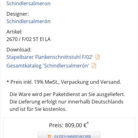
Schindlersalmeron
Designer:
Schindlersalmerón
Artikel:
2670 /
F/02 ST EI LA
Download:
Stapelbarer Flankenschnittstuhl F/02'
Gesamtkatalog 'Schindlersalmerón'
* Preis inkl. 19% MwSt., Verpackung und Versand.
Die Ware wird per Paketdienst an Sie ausgeliefert.
Die Lieferung erfolgt nur innerhalb Deutschlands
und ist für Sie kostenlos.
*
Preis: 809,00 €
IN DEN WARENKORB