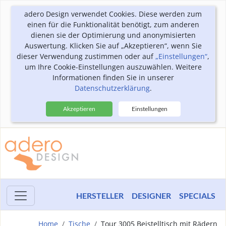
adero Design verwendet Cookies. Diese werden zum
einen für die Funktionalität benötigt, zum anderen
dienen sie der Optimierung und anonymisierten
Auswertung. Klicken Sie auf „Akzeptieren“, wenn Sie
dieser Verwendung zustimmen oder auf
„Einstellungen“
,
um Ihre Cookie-Einstellungen auszuwählen. Weitere
Informationen finden Sie in unserer
Datenschutzerklärung
.
Akzeptieren
Einstellungen
HERSTELLER
DESIGNER
SPECIALS
Home
Tische
Tour 3005 Beistelltisch mit Rädern