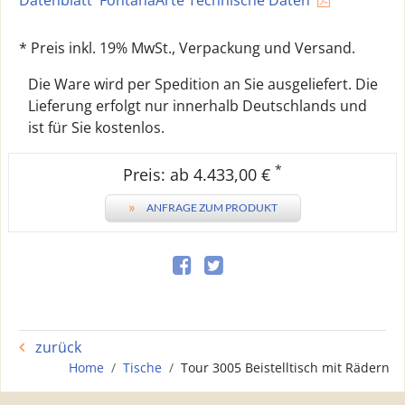
Datenblatt 'FontanaArte Technische Daten
* Preis inkl. 19% MwSt., Verpackung und Versand.
Die Ware wird per Spedition an Sie ausgeliefert. Die
Lieferung erfolgt nur innerhalb Deutschlands und
ist für Sie kostenlos.
*
Preis: ab 4.433,00 €
»
ANFRAGE ZUM PRODUKT
zurück
Home
Tische
Tour 3005 Beistelltisch mit Rädern