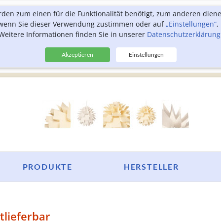
rden zum einen für die Funktionalität benötigt, zum anderen dien
, wenn Sie dieser Verwendung zustimmen oder auf
„Einstellungen“
,
Weitere Informationen finden Sie in unserer
Datenschutzerklärung
Akzeptieren
Einstellungen
PRODUKTE
HERSTELLER
tlieferbar