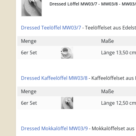
Dressed Löffel MW03/7 - MW03/8 - MW03/
Dressed Teelöffel MW03/7
- Teelöffelset aus Edels
Menge
Maße
6er Set
Länge 13,50 c
Dressed Kaffeelöffel MW03/8
- Kaffeelöffelset aus
Menge
Maße
6er Set
Länge 12,50 c
Dressed Mokkalöffel MW03/9
- Mokkalöffelset aus 