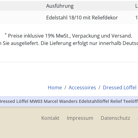
Ausführung
L
m
Edelstahl 18/10 mit Reliefdekor
1
*
Preise inklusive 19% MwSt., Verpackung und Versand.
Sie ausgeliefert. Die Lieferung erfolgt nur innerhalb Deutsc
Home
Accessoires
Dressed Löffe
Dressed Löffel MW03 Marcel Wanders Edelstahllöffel Relief Teelöffe
Kontakt
Impressum
Datenschutz