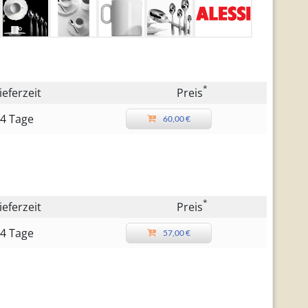
*
ieferzeit
Preis
4 Tage
60,00 €
*
ieferzeit
Preis
4 Tage
57,00 €