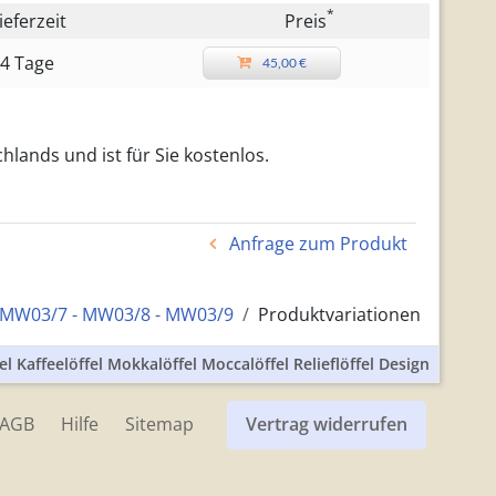
*
ieferzeit
Preis
4 Tage
45,00 €
hlands und ist für Sie kostenlos.
Anfrage zum Produkt
l MW03/7 - MW03/8 - MW03/9
Produktvariationen
l Kaffeelöffel Mokkalöffel Moccalöffel Relieflöffel Design
AGB
Hilfe
Sitemap
Vertrag widerrufen