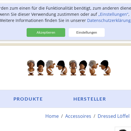
rden zum einen für die Funktionalität benötigt, zum anderen dien
, wenn Sie dieser Verwendung zustimmen oder auf
„Einstellungen“
,
Weitere Informationen finden Sie in unserer
Datenschutzerklärung
Akzeptieren
Einstellungen
PRODUKTE
HERSTELLER
Home
Accessoires
Dressed Löffe