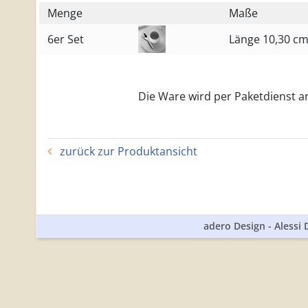
Menge
Maße
6er Set
Länge 10,30 c
Die Ware wird per Paketdienst an 
zurück zur Produktansicht
adero Design - Alessi 