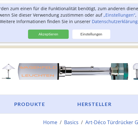
rden zum einen für die Funktionalität benötigt, zum anderen dien
, wenn Sie dieser Verwendung zustimmen oder auf
„Einstellungen“
,
Weitere Informationen finden Sie in unserer
Datenschutzerklärung
Akzeptieren
Einstellungen
PRODUKTE
HERSTELLER
Home
Basics
Art-Déco Türdrücker G