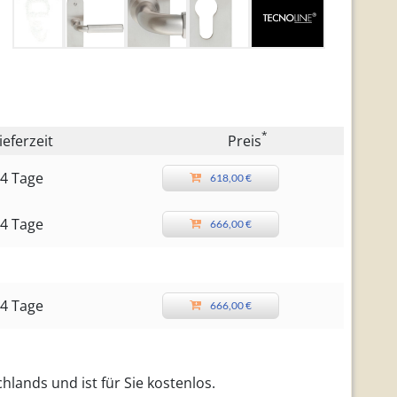
*
ieferzeit
Preis
4 Tage
618,00 €
4 Tage
666,00 €
4 Tage
666,00 €
hlands und ist für Sie kostenlos.