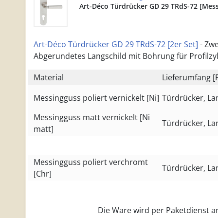
Art-Déco Türdrücker GD 29 TRdS-72 [Mess
Art-Déco Türdrücker GD 29 TRdS-72 [2er Set]
- Zwe
Abgerundetes Langschild mit Bohrung für Profilzy
Material
Lieferumfang [
Messingguss poliert vernickelt [Ni]
Türdrücker, La
Messingguss matt vernickelt [Ni
Türdrücker, La
matt]
Messingguss poliert verchromt
Türdrücker, La
[Chr]
Die Ware wird per Paketdienst an 