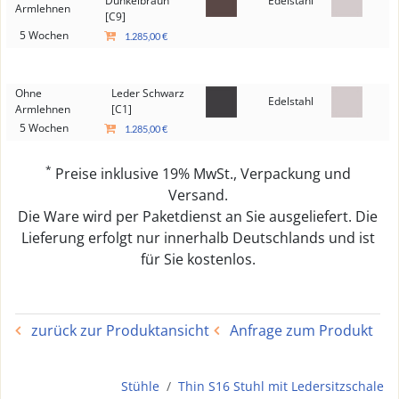
Dunkelbraun
Edelstahl
Armlehnen
[C9]
5 Wochen
1.285,00 €
Ohne
Leder Schwarz
Edelstahl
Armlehnen
[C1]
5 Wochen
1.285,00 €
*
Preise inklusive 19% MwSt., Verpackung und
Versand.
Die Ware wird per Paketdienst an Sie ausgeliefert. Die
Lieferung erfolgt nur innerhalb Deutschlands und ist
für Sie kostenlos.
zurück zur Produktansicht
Anfrage zum Produkt
Stühle
Thin S16 Stuhl mit Ledersitzschale