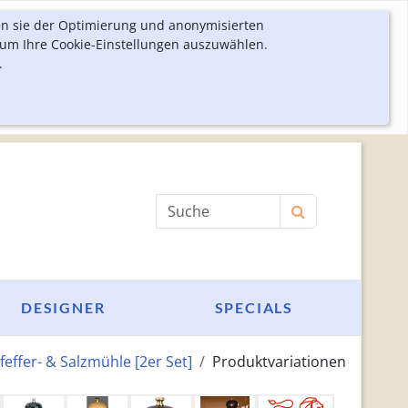
en sie der Optimierung und anonymisierten
 um Ihre Cookie-Einstellungen auszuwählen.
.
Produktsuche
DESIGNER
SPECIALS
feffer- & Salzmühle [2er Set]
Produktvariationen