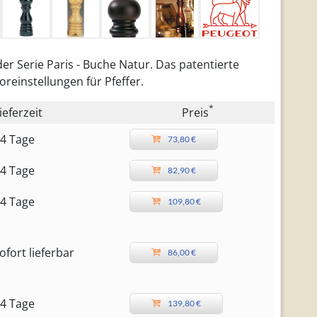
r Serie Paris - Buche Natur. Das patentierte
reinstellungen für Pfeffer.
*
ieferzeit
Preis
4 Tage
73,80 €
4 Tage
82,90 €
4 Tage
109,80 €
ofort lieferbar
86,00 €
4 Tage
139,80 €