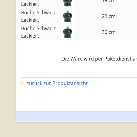
18 cm
Lackiert
Buche Schwarz
22 cm
Lackiert
Buche Schwarz
30 cm
Lackiert
Die Ware wird per Paketdienst an 
zurück zur Produktansicht