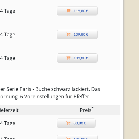
4 Tage
119,80 €
4 Tage
139,80 €
4 Tage
189,80 €
r Serie Paris - Buche schwarz lackiert. Das
örnung. 6 Voreinstellungen für Pfeffer.
*
ieferzeit
Preis
4 Tage
83,80 €