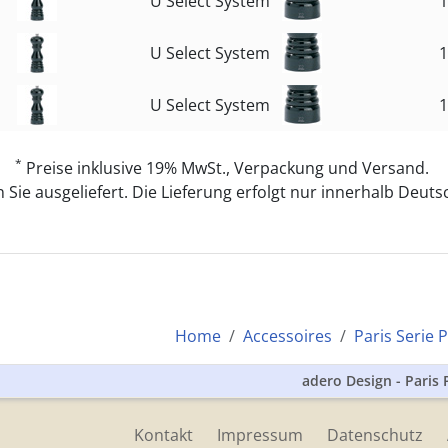
U Select System
1
U Select System
1
U Select System
1
*
Preise inklusive 19% MwSt., Verpackung und Versand.
Sie ausgeliefert. Die Lieferung erfolgt nur innerhalb Deutsc
Home
Accessoires
Paris Serie P
adero Design - Pari
Kontakt
Impressum
Datenschutz