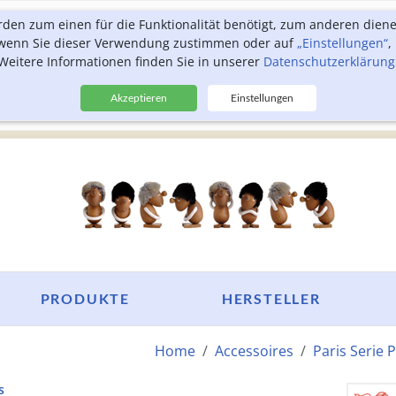
rden zum einen für die Funktionalität benötigt, zum anderen dien
, wenn Sie dieser Verwendung zustimmen oder auf
„Einstellungen“
,
Weitere Informationen finden Sie in unserer
Datenschutzerklärung
Akzeptieren
Einstellungen
PRODUKTE
HERSTELLER
Home
Accessoires
Paris Serie P
s