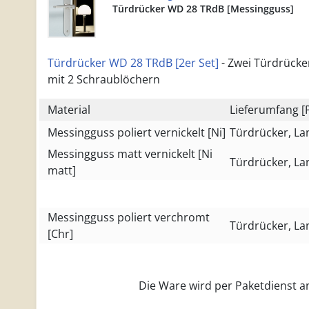
Türdrücker WD 28 TRdB [Messingguss]
Türdrücker WD 28 TRdB [2er Set]
- Zwei Türdrücke
mit 2 Schraublöchern
Material
Lieferumfang [
Messingguss poliert vernickelt [Ni]
Türdrücker, La
Messingguss matt vernickelt [Ni
Türdrücker, La
matt]
Messingguss poliert verchromt
Türdrücker, La
[Chr]
Die Ware wird per Paketdienst an 