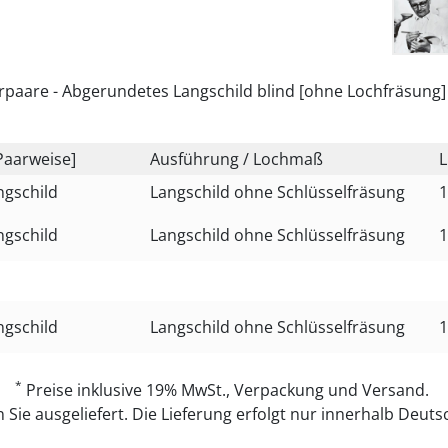
rpaare - Abgerundetes Langschild blind [ohne Lochfräsung]
Paarweise]
Ausführung / Lochmaß
L
ngschild
Langschild ohne Schlüsselfräsung
1
ngschild
Langschild ohne Schlüsselfräsung
1
ngschild
Langschild ohne Schlüsselfräsung
1
*
Preise inklusive 19% MwSt., Verpackung und Versand.
Sie ausgeliefert. Die Lieferung erfolgt nur innerhalb Deutsc