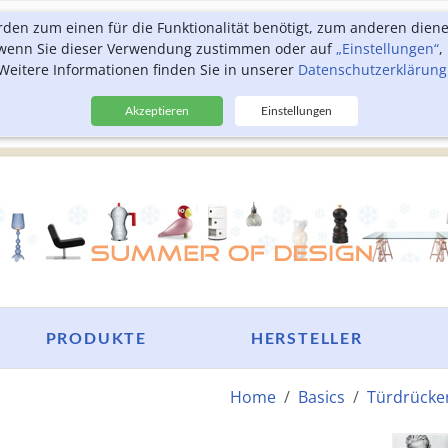
rden zum einen für die Funktionalität benötigt, zum anderen dien
, wenn Sie dieser Verwendung zustimmen oder auf
„Einstellungen“
,
Weitere Informationen finden Sie in unserer
Datenschutzerklärung
Akzeptieren
Einstellungen
PRODUKTE
HERSTELLER
Home
Basics
Türdrücke