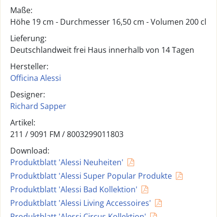
Maße:
Höhe 19 cm - Durchmesser 16,50 cm - Volumen 200 cl
Lieferung:
Deutschlandweit frei Haus innerhalb von 14 Tagen
Hersteller:
Officina Alessi
Designer:
Richard Sapper
Artikel:
211 /
9091 FM
/
8003299011803
Download:
Produktblatt 'Alessi Neuheiten'
Produktblatt 'Alessi Super Popular Produkte
Produktblatt 'Alessi Bad Kollektion'
Produktblatt 'Alessi Living Accessoires'
Produktblatt 'Alessi Circus Kollektion'