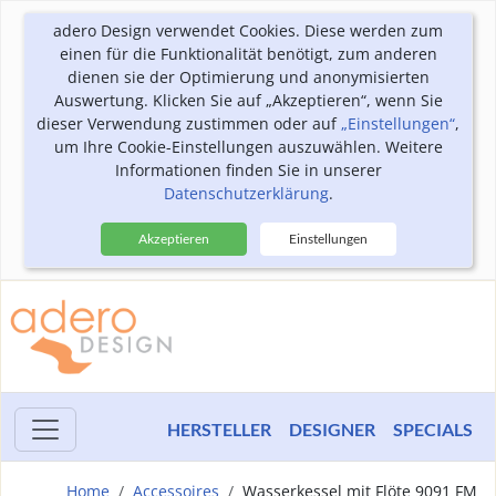
adero Design verwendet Cookies. Diese werden zum
einen für die Funktionalität benötigt, zum anderen
dienen sie der Optimierung und anonymisierten
Auswertung. Klicken Sie auf „Akzeptieren“, wenn Sie
dieser Verwendung zustimmen oder auf
„Einstellungen“
,
um Ihre Cookie-Einstellungen auszuwählen. Weitere
Informationen finden Sie in unserer
Datenschutzerklärung
.
Akzeptieren
Einstellungen
HERSTELLER
DESIGNER
SPECIALS
Home
Accessoires
Wasserkessel mit Flöte 9091 FM