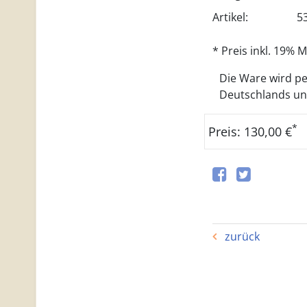
Artikel:
5
* Preis inkl. 19%
Die Ware wird per
Deutschlands und 
*
Preis: 130,00 €
zurück