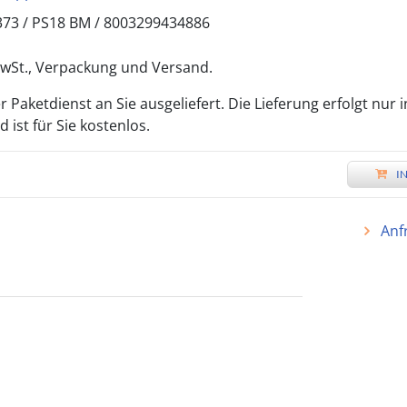
373 /
PS18 BM
/
8003299434886
 MwSt., Verpackung und Versand.
 Paketdienst an Sie ausgeliefert. Die Lieferung erfolgt nur 
ist für Sie kostenlos.
I
Anf