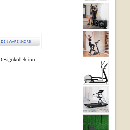
N DEN WARENKORB
Designkollektion