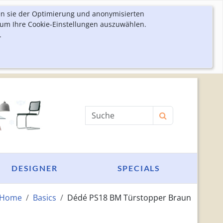
en sie der Optimierung und anonymisierten
 um Ihre Cookie-Einstellungen auszuwählen.
.
Produktsuche
DESIGNER
SPECIALS
Home
Basics
Dédé PS18 BM Türstopper Braun