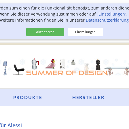
rden zum einen für die Funktionalität benötigt, zum anderen dien
, wenn Sie dieser Verwendung zustimmen oder auf
„Einstellungen“
,
Weitere Informationen finden Sie in unserer
Datenschutzerklärung
Akzeptieren
Einstellungen
PRODUKTE
HERSTELLER
für Alessi