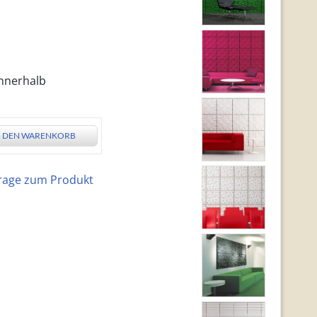
innerhalb
N DEN WARENKORB
rage zum Produkt