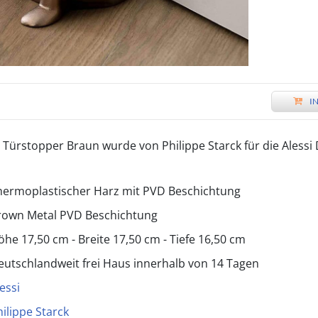
I
Türstopper Braun wurde von Philippe Starck für die Alessi 
hermoplastischer Harz mit PVD Beschichtung
rown Metal PVD Beschichtung
öhe 17,50 cm - Breite 17,50 cm - Tiefe 16,50 cm
eutschlandweit frei Haus innerhalb von 14 Tagen
essi
hilippe Starck