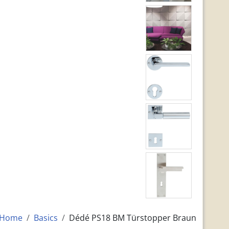
Home
Basics
Dédé PS18 BM Türstopper Braun