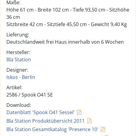
Maße:
Höhe 61 cm - Breite 102 cm - Tiefe 93,50 cm - Sitzhöhe
36 cm
Sitzbreite 42 cm - Sitztiefe 45,50 cm - Gewicht 9,40 Kg
Lieferung:
Deutschlandweit frei Haus innerhalb von 6 Wochen
Hersteller:
Bla Station
Designer:
Iskos - Berlin
Artikel:
2586 /
Spook O41 SE
Download:
Datenblatt 'Spook O41 Sessel'
Bla Station Produktübersicht 2011
Bla Station Gesamtkatalog 'Presence 10'