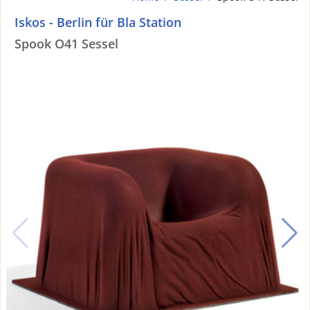
Iskos - Berlin für Bla Station
Spook O41 Sessel