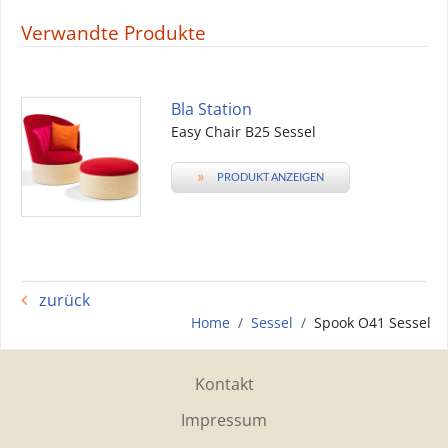
Verwandte Produkte
Bla Station
Easy Chair B25 Sessel
»
PRODUKT ANZEIGEN
zurück
Home
Sessel
Spook O41 Sessel
Kontakt
Impressum