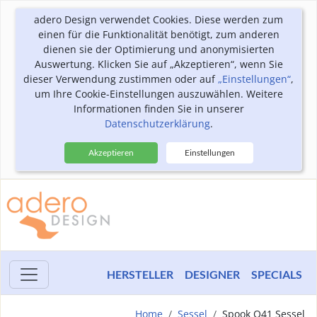
adero Design verwendet Cookies. Diese werden zum
einen für die Funktionalität benötigt, zum anderen
dienen sie der Optimierung und anonymisierten
Auswertung. Klicken Sie auf „Akzeptieren“, wenn Sie
dieser Verwendung zustimmen oder auf
„Einstellungen“
,
um Ihre Cookie-Einstellungen auszuwählen. Weitere
Informationen finden Sie in unserer
Datenschutzerklärung
.
Akzeptieren
Einstellungen
HERSTELLER
DESIGNER
SPECIALS
Home
Sessel
Spook O41 Sessel