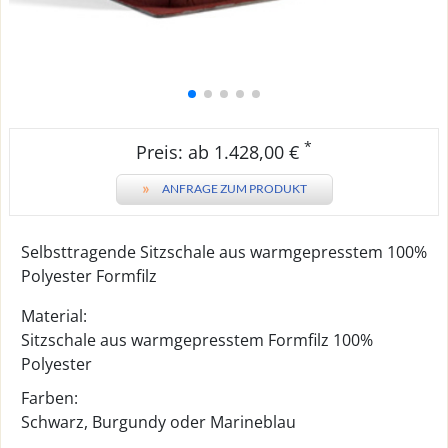
*
Preis: ab 1.428,00 €
»
ANFRAGE ZUM PRODUKT
Selbsttragende Sitzschale aus warmgepresstem 100%
Polyester Formfilz
Material:
Sitzschale aus warmgepresstem Formfilz 100%
Polyester
Farben:
Schwarz, Burgundy oder Marineblau