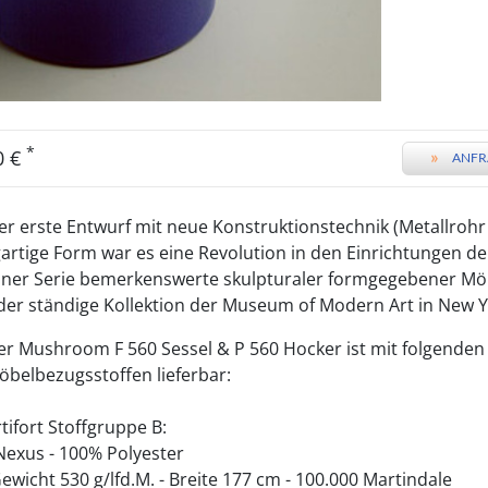
*
0 €
»
ANFR
der erste Entwurf mit neue Konstruktionstechnik (Metallroh
artige Form war es eine Revolution in den Einrichtungen der
einer Serie bemerkenswerte skulpturaler formgegebener Mö
r ständige Kollektion der Museum of Modern Art in New Y
er Mushroom F 560 Sessel & P 560 Hocker ist mit folgenden
öbelbezugsstoffen lieferbar:
tifort Stoffgruppe B:
 Nexus - 100% Polyester
Gewicht 530 g/lfd.M. - Breite 177 cm - 100.000 Martindale