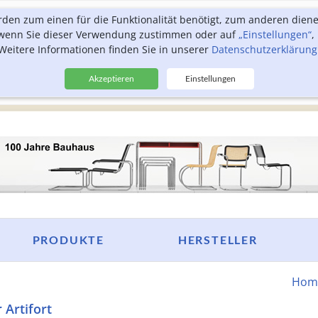
rden zum einen für die Funktionalität benötigt, zum anderen dien
, wenn Sie dieser Verwendung zustimmen oder auf
„Einstellungen“
,
Weitere Informationen finden Sie in unserer
Datenschutzerklärung
Akzeptieren
Einstellungen
PRODUKTE
HERSTELLER
Hom
 Artifort