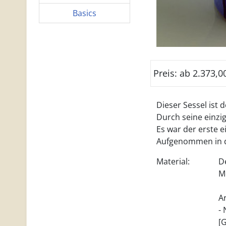
Basics
Preis: ab 2.373,0
Dieser Sessel ist 
Durch seine einzig
Es war der erste 
Aufgenommen in de
Material:
D
M
Ar
-
[