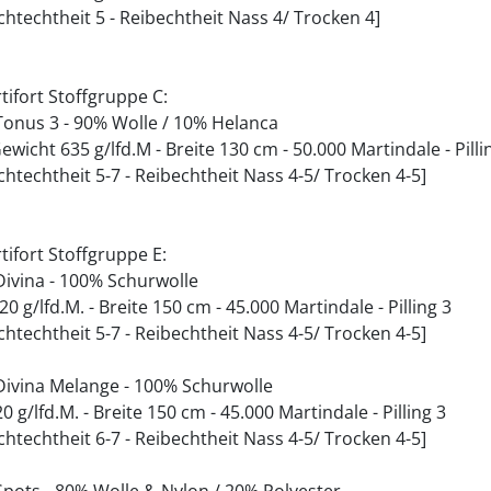
ichtechtheit 5 - Reibechtheit Nass 4/ Trocken 4]
tifort Stoffgruppe C:
 Tonus 3 - 90% Wolle / 10% Helanca
ewicht 635 g/lfd.M - Breite 130 cm - 50.000 Martindale - Pilli
ichtechtheit 5-7 - Reibechtheit Nass 4-5/ Trocken 4-5]
tifort Stoffgruppe E:
 Divina - 100% Schurwolle
20 g/lfd.M. - Breite 150 cm - 45.000 Martindale - Pilling 3
ichtechtheit 5-7 - Reibechtheit Nass 4-5/ Trocken 4-5]
 Divina Melange - 100% Schurwolle
0 g/lfd.M. - Breite 150 cm - 45.000 Martindale - Pilling 3
ichtechtheit 6-7 - Reibechtheit Nass 4-5/ Trocken 4-5]