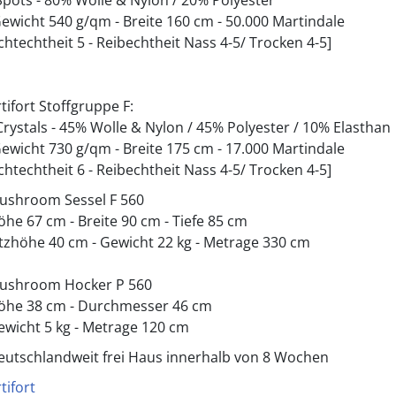
 Spots - 80% Wolle & Nylon / 20% Polyester
Gewicht 540 g/qm - Breite 160 cm - 50.000 Martindale
ichtechtheit 5 - Reibechtheit Nass 4-5/ Trocken 4-5]
tifort Stoffgruppe F:
 Crystals - 45% Wolle & Nylon / 45% Polyester / 10% Elasthan
Gewicht 730 g/qm - Breite 175 cm - 17.000 Martindale
ichtechtheit 6 - Reibechtheit Nass 4-5/ Trocken 4-5]
ushroom Sessel F 560
öhe 67 cm - Breite 90 cm - Tiefe 85 cm
itzhöhe 40 cm - Gewicht 22 kg - Metrage 330 cm
ushroom Hocker P 560
öhe 38 cm - Durchmesser 46 cm
ewicht 5 kg - Metrage 120 cm
eutschlandweit frei Haus innerhalb von 8 Wochen
tifort