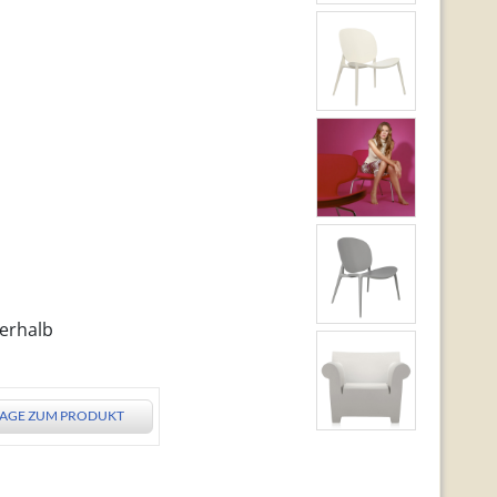
nerhalb
AGE ZUM PRODUKT