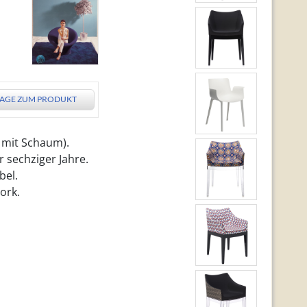
AGE ZUM PRODUKT
r mit Schaum).
 sechziger Jahre.
bel.
ork.