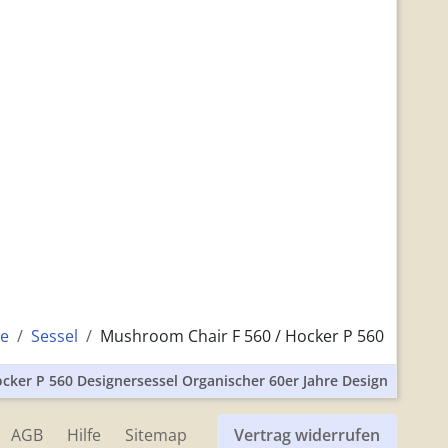
e
Sessel
Mushroom Chair F 560 / Hocker P 560
ocker P 560 Designersessel Organischer 60er Jahre Design
AGB
Hilfe
Sitemap
Vertrag widerrufen