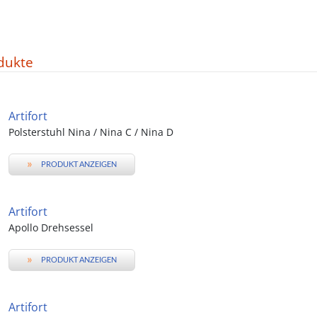
dukte
Artifort
Polsterstuhl Nina / Nina C / Nina D
»
PRODUKT ANZEIGEN
Artifort
Apollo Drehsessel
»
PRODUKT ANZEIGEN
Artifort