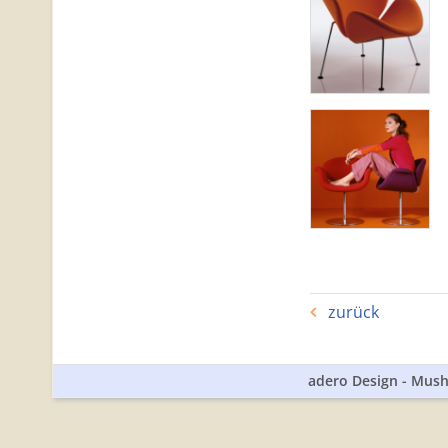
zurück
adero Design - Mushr