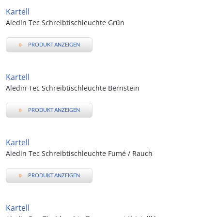
Kartell
Aledin Tec Schreibtischleuchte Grün
»
PRODUKT ANZEIGEN
Kartell
Aledin Tec Schreibtischleuchte Bernstein
»
PRODUKT ANZEIGEN
Kartell
Aledin Tec Schreibtischleuchte Fumé / Rauch
»
PRODUKT ANZEIGEN
Kartell