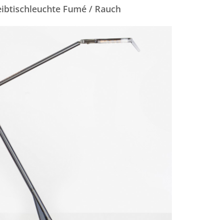
eibtischleuchte Fumé / Rauch