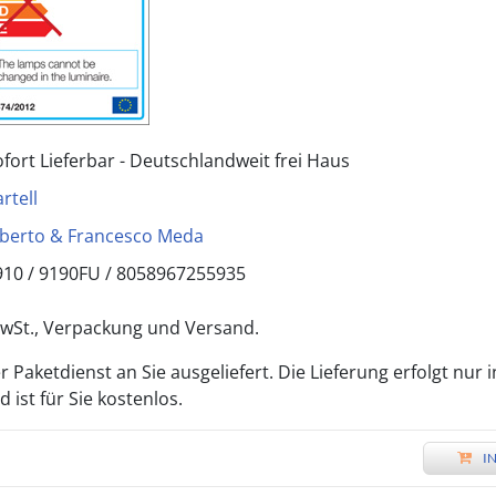
ofort Lieferbar - Deutschlandweit frei Haus
rtell
lberto & Francesco Meda
910 /
9190FU
/
8058967255935
 MwSt., Verpackung und Versand.
 Paketdienst an Sie ausgeliefert. Die Lieferung erfolgt nur 
ist für Sie kostenlos.
I