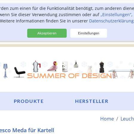
rden zum einen für die Funktionalität benötigt, zum anderen dien
, wenn Sie dieser Verwendung zustimmen oder auf
„Einstellungen“
,
Weitere Informationen finden Sie in unserer
Datenschutzerklärung
Akzeptieren
Einstellungen
PRODUKTE
HERSTELLER
Home
Leuch
esco Meda für Kartell