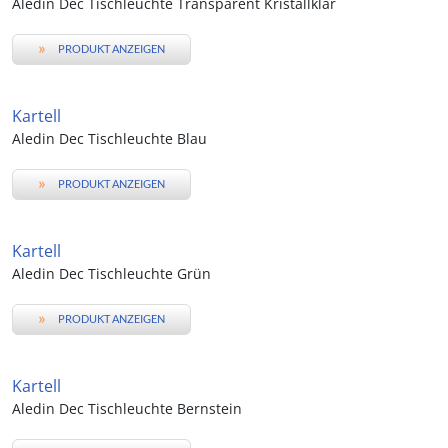
Aledin Dec Tischleuchte Transparent Kristallklar
»
PRODUKT ANZEIGEN
Kartell
Aledin Dec Tischleuchte Blau
»
PRODUKT ANZEIGEN
Kartell
Aledin Dec Tischleuchte Grün
»
PRODUKT ANZEIGEN
Kartell
Aledin Dec Tischleuchte Bernstein