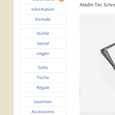
Aledin Tec Schr
Information
Kontakt
Stühle
Sessel
Liegen
Sofas
Tische
Regale
Leuchten
Accessoires