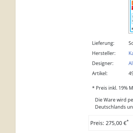
Lieferung:
S
Hersteller:
Ka
Designer:
A
Artikel:
4
* Preis inkl. 19%
Die Ware wird per
Deutschlands und 
*
Preis: 275,00 €