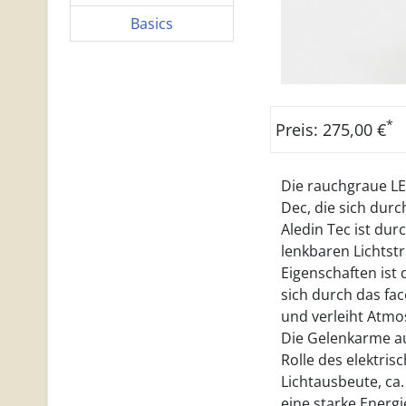
Basics
*
Preis: 275,00 €
Die rauchgraue LED
Dec, die sich durc
Aledin Tec ist dur
lenkbaren Lichtstr
Eigenschaften ist 
sich durch das fac
und verleiht Atmo
Die Gelenkarme au
Rolle des elektris
Lichtausbeute, ca.
eine starke Energi