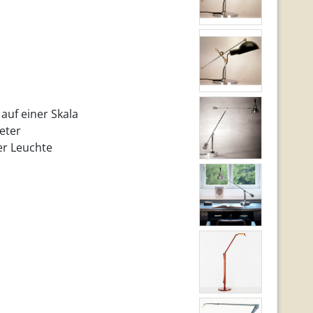
auf einer Skala
teter
er Leuchte