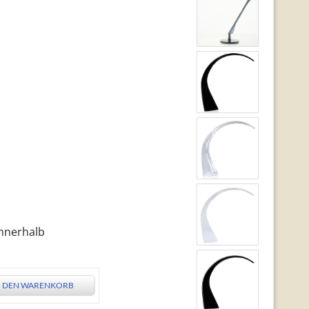
innerhalb
N DEN WARENKORB