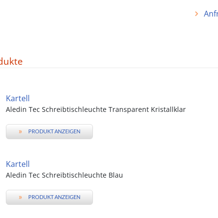
Anf
dukte
Kartell
Aledin Tec Schreibtischleuchte Transparent Kristallklar
»
PRODUKT ANZEIGEN
Kartell
Aledin Tec Schreibtischleuchte Blau
»
PRODUKT ANZEIGEN