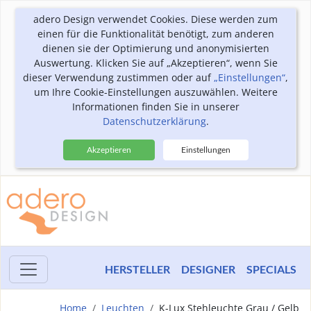
adero Design verwendet Cookies. Diese werden zum
einen für die Funktionalität benötigt, zum anderen
dienen sie der Optimierung und anonymisierten
Auswertung. Klicken Sie auf „Akzeptieren“, wenn Sie
dieser Verwendung zustimmen oder auf
„Einstellungen“
,
um Ihre Cookie-Einstellungen auszuwählen. Weitere
Informationen finden Sie in unserer
Datenschutzerklärung
.
Akzeptieren
Einstellungen
HERSTELLER
DESIGNER
SPECIALS
Home
Leuchten
K-Lux Stehleuchte Grau / Gelb