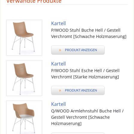
Verwandte Produkte
Kartell
P/WOOD Stuhl Buche Hell / Gestell
Verchromt [Schwache Holzmaserung]
»
PRODUKT ANZEIGEN
Kartell
P/WOOD Stuhl Esche Hell / Gestell
Verchromt [Starke Holzmaserung]
»
PRODUKT ANZEIGEN
Kartell
Q/WOOD Armlehnstuhl Buche Hell /
Gestell Verchromt [Schwache
Holzmaserung]