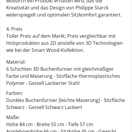
wodurch ein Produkt erhalten wird, das die
Kreativität und das Design von Philippe Starck
widerspiegelt und optimalen Sitzkomfort garantiert.
4. Preis
Toller Preis auf dem Markt; Preis vergleichbar mit
Holzprodukten aus 2D anstelle von 3D Technologien
wie bei der Smart Wood-Kollektion.
Material:
6 Schichten 3D Buchenfurnier mit gleichmäßiger
Farbe und Maserung - Sitzfläche thermoplastisches
Polymer - Gestell Lackierter Stahl
Farben:
Dunkles Buchenfurnier [leichte Maserung] - Sitzfläche
Schwarz - Gestell Schwarz Lackiert
Maße:
Höhe 84 cm - Breite 55 cm - Tiefe 57 cm
Armlehnenhöhe 66 cm - Sitzhöhe 45 cm - Gewicht