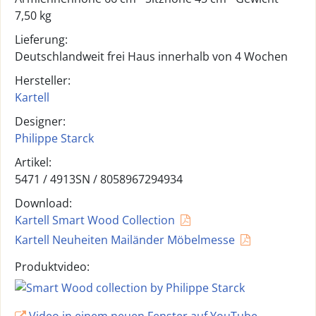
7,50 kg
Lieferung:
Deutschlandweit frei Haus innerhalb von 4 Wochen
Hersteller:
Kartell
Designer:
Philippe Starck
Artikel:
5471 /
4913SN
/
8058967294934
Download:
Kartell Smart Wood Collection
Kartell Neuheiten Mailänder Möbelmesse
Produktvideo:
Video in einem neuen Fenster auf YouTube