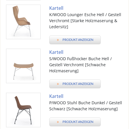
Kartell
K/WOOD Lounger Esche Hell / Gestell
Verchromt [Starke Holzmaserung &
Ledersitz]
»
PRODUKT ANZEIGEN
Kartell
S/WOOD Fußhocker Buche Hell /
Gestell Verchromt [Schwache
Holzmaserung]
»
PRODUKT ANZEIGEN
Kartell
P/WOOD Stuhl Buche Dunkel / Gestell
Schwarz [Schwache Holzmaserung]
»
PRODUKT ANZEIGEN