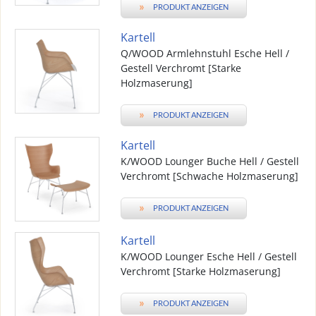
»
PRODUKT ANZEIGEN
Kartell
Q/WOOD Armlehnstuhl Esche Hell /
Gestell Verchromt [Starke
Holzmaserung]
»
PRODUKT ANZEIGEN
Kartell
K/WOOD Lounger Buche Hell / Gestell
Verchromt [Schwache Holzmaserung]
»
PRODUKT ANZEIGEN
Kartell
K/WOOD Lounger Esche Hell / Gestell
Verchromt [Starke Holzmaserung]
»
PRODUKT ANZEIGEN