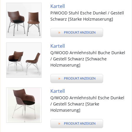
Kartell
P/WOOD Stuhl Esche Dunkel / Gestell
Schwarz [Starke Holzmaserung]
»
PRODUKT ANZEIGEN
Kartell
Q/WOOD Armlehnstuhl Buche Dunkel
/ Gestell Schwarz [Schwache
Holzmaserung]
»
PRODUKT ANZEIGEN
Kartell
Q/WOOD Armlehnstuhl Esche Dunkel
/ Gestell Schwarz [Starke
Holzmaserung]
»
PRODUKT ANZEIGEN