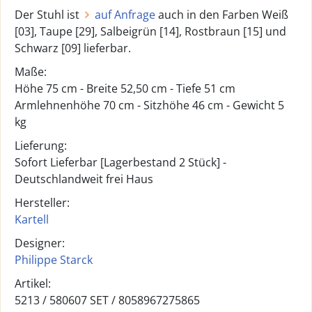
Der Stuhl ist
auf Anfrage
auch in den Farben Weiß
[03], Taupe [29], Salbeigrün [14], Rostbraun [15] und
Schwarz [09] lieferbar.
Maße:
Höhe 75 cm - Breite 52,50 cm - Tiefe 51 cm
Armlehnenhöhe 70 cm - Sitzhöhe 46 cm - Gewicht 5
kg
Lieferung:
Sofort Lieferbar [Lagerbestand 2 Stück] -
Deutschlandweit frei Haus
Hersteller:
Kartell
Designer:
Philippe Starck
Artikel:
5213 /
580607 SET
/
8058967275865