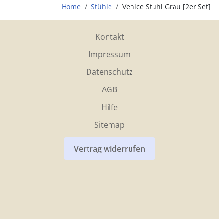
Home
Stühle
Venice Stuhl Grau [2er Set]
Kontakt
Impressum
Datenschutz
AGB
Hilfe
Sitemap
Vertrag widerrufen