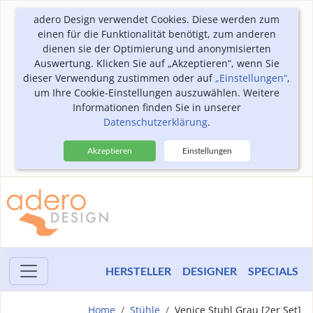
adero Design verwendet Cookies. Diese werden zum
einen für die Funktionalität benötigt, zum anderen
dienen sie der Optimierung und anonymisierten
Auswertung. Klicken Sie auf „Akzeptieren“, wenn Sie
dieser Verwendung zustimmen oder auf
„Einstellungen“
,
um Ihre Cookie-Einstellungen auszuwählen. Weitere
Informationen finden Sie in unserer
Datenschutzerklärung
.
Akzeptieren
Einstellungen
HERSTELLER
DESIGNER
SPECIALS
Home
Stühle
Venice Stuhl Grau [2er Set]