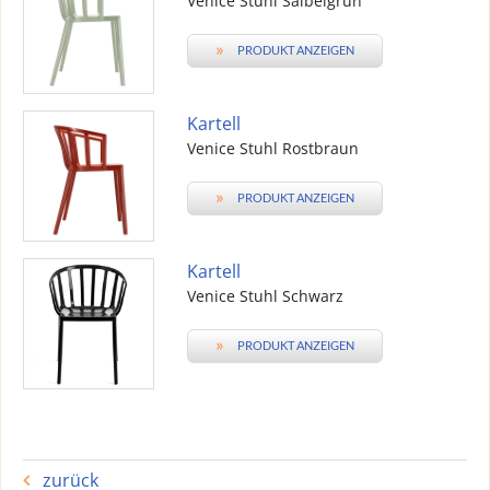
Venice Stuhl Salbeigrün
»
PRODUKT ANZEIGEN
Kartell
Venice Stuhl Rostbraun
»
PRODUKT ANZEIGEN
Kartell
Venice Stuhl Schwarz
»
PRODUKT ANZEIGEN
zurück