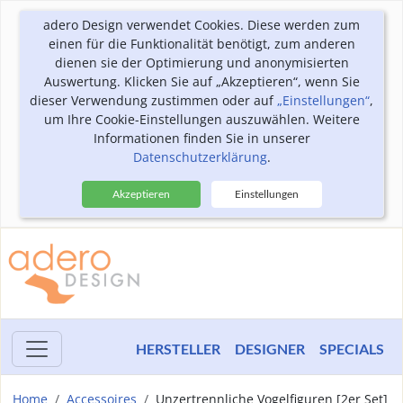
adero Design verwendet Cookies. Diese werden zum
einen für die Funktionalität benötigt, zum anderen
dienen sie der Optimierung und anonymisierten
Auswertung. Klicken Sie auf „Akzeptieren“, wenn Sie
dieser Verwendung zustimmen oder auf
„Einstellungen“
,
um Ihre Cookie-Einstellungen auszuwählen. Weitere
Informationen finden Sie in unserer
Datenschutzerklärung
.
Akzeptieren
Einstellungen
HERSTELLER
DESIGNER
SPECIALS
Home
Accessoires
Unzertrennliche Vogelfiguren [2er Set]