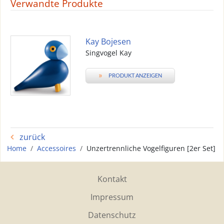
Verwandte Produkte
Kay Bojesen
Singvogel Kay
»
PRODUKT ANZEIGEN
zurück
Home
Accessoires
Unzertrennliche Vogelfiguren [2er Set]
Kontakt
Impressum
Datenschutz