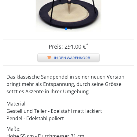
*
Preis: 291,00 €
IN DEN WARENKORB
Das klassische Sandpendel in seiner neuen Version
bringt mehr als Entspannung, durch seine Grösse
setzt es Akzente in Ihrer Umgebung.
Material:
Gestell und Teller - Edelstahl matt lackiert
Pendel - Edelstahl poliert
Maße:
Höhe 55 cm - Durchmesser 31 cm