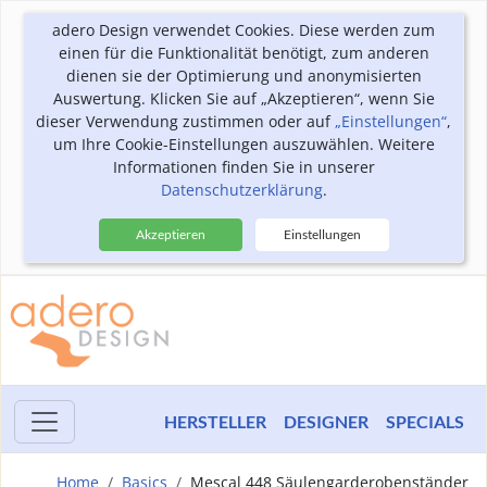
adero Design verwendet Cookies. Diese werden zum
einen für die Funktionalität benötigt, zum anderen
dienen sie der Optimierung und anonymisierten
Auswertung. Klicken Sie auf „Akzeptieren“, wenn Sie
dieser Verwendung zustimmen oder auf
„Einstellungen“
,
um Ihre Cookie-Einstellungen auszuwählen. Weitere
Informationen finden Sie in unserer
Datenschutzerklärung
.
Akzeptieren
Einstellungen
HERSTELLER
DESIGNER
SPECIALS
Home
Basics
Mescal 448 Säulengarderobenständer