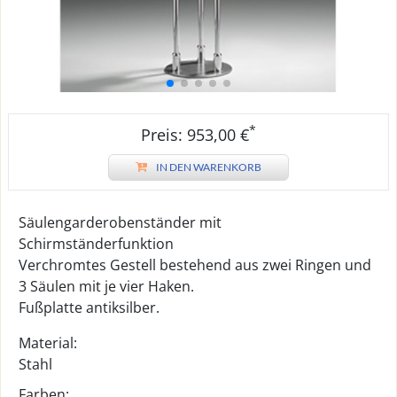
*
Preis: 953,00 €
IN DEN WARENKORB
Säulengarderobenständer mit
Schirmständerfunktion
Verchromtes Gestell bestehend aus zwei Ringen und
3 Säulen mit je vier Haken.
Fußplatte antiksilber.
Material:
Stahl
Farben: