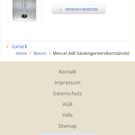
»
PRODUKT ANZEIGEN
zurück
Home
Basics
Mescal 448 Säulengarderobenständer
Kontakt
Impressum
Datenschutz
AGB
Hilfe
Sitemap