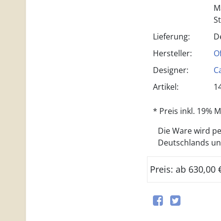
M
S
Lieferung:
D
Hersteller:
O
Designer:
C
Artikel:
1
* Preis inkl. 19%
Die Ware wird per
Deutschlands und 
Preis: ab 630,00 