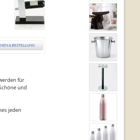
NEN & BESTELLUNG
werden für
 Schöne und
nes jeden