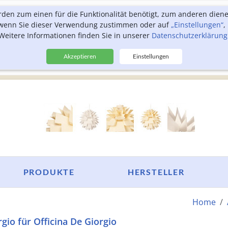
rden zum einen für die Funktionalität benötigt, zum anderen dien
, wenn Sie dieser Verwendung zustimmen oder auf
„Einstellungen“
,
Weitere Informationen finden Sie in unserer
Datenschutzerklärung
Akzeptieren
Einstellungen
PRODUKTE
HERSTELLER
Home
gio für Officina De Giorgio