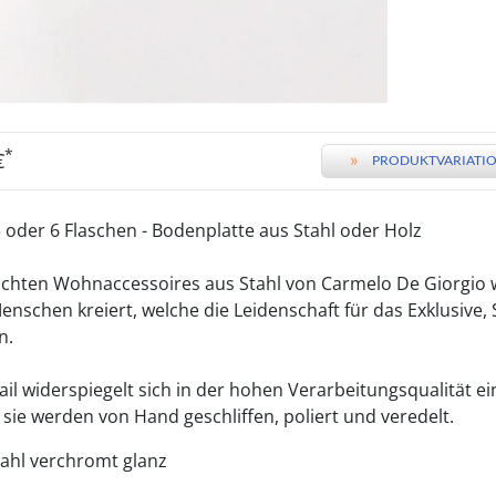
*
€
»
PRODUKTVARIATIO
3 oder 6 Flaschen - Bodenplatte aus Stahl oder Holz
hlichten Wohnaccessoires aus Stahl von Carmelo De Giorgio 
nschen kreiert, welche die Leidenschaft für das Exklusive,
n.
il widerspiegelt sich in der hohen Verarbeitungsqualität ei
, sie werden von Hand geschliffen, poliert und veredelt.
tahl verchromt glanz