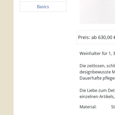
Basics
Preis: ab 630,00 
Weinhalter für 1, 
Die zeitlosen, sc
designbewusste Me
Dauerhafte pflege
Die Liebe zum Deta
einzelnen Artikels
Material:
S