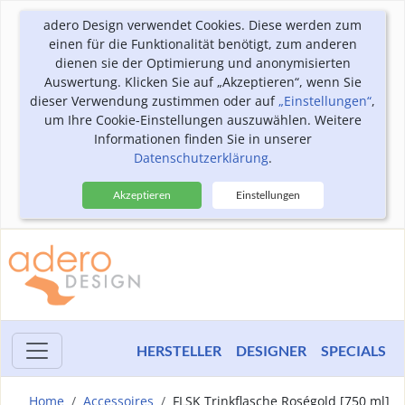
adero Design verwendet Cookies. Diese werden zum
einen für die Funktionalität benötigt, zum anderen
dienen sie der Optimierung und anonymisierten
Auswertung. Klicken Sie auf „Akzeptieren“, wenn Sie
dieser Verwendung zustimmen oder auf
„Einstellungen“
,
um Ihre Cookie-Einstellungen auszuwählen. Weitere
Informationen finden Sie in unserer
Datenschutzerklärung
.
Akzeptieren
Einstellungen
HERSTELLER
DESIGNER
SPECIALS
Home
Accessoires
FLSK Trinkflasche Roségold [750 ml]