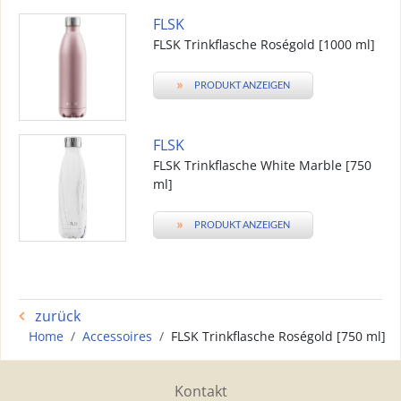
FLSK
FLSK Trinkflasche Roségold [1000 ml]
»
PRODUKT ANZEIGEN
FLSK
FLSK Trinkflasche White Marble [750
ml]
»
PRODUKT ANZEIGEN
zurück
Home
Accessoires
FLSK Trinkflasche Roségold [750 ml]
Kontakt