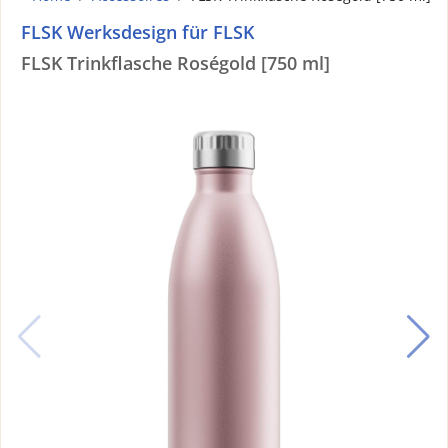
FLSK Werksdesign für FLSK
FLSK Trinkflasche Roségold [750 ml]