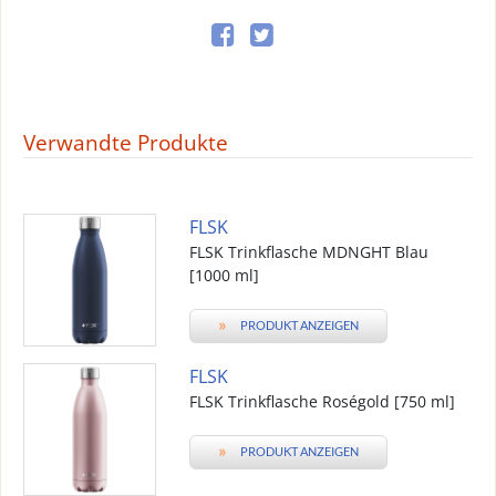
Verwandte Produkte
FLSK
FLSK Trinkflasche MDNGHT Blau
[1000 ml]
»
PRODUKT ANZEIGEN
FLSK
FLSK Trinkflasche Roségold [750 ml]
»
PRODUKT ANZEIGEN