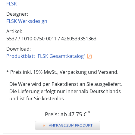
FLSK
Designer:
FLSK Werksdesign
Artikel:
5537 /
1010-0750-0011
/
4260539351363
Download:
Produktblatt 'FLSK Gesamtkatalog'
* Preis inkl. 19% MwSt., Verpackung und Versand.
Die Ware wird per Paketdienst an Sie ausgeliefert.
Die Lieferung erfolgt nur innerhalb Deutschlands
und ist für Sie kostenlos.
*
Preis: ab 47,75 €
»
ANFRAGE ZUM PRODUKT