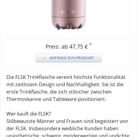
*
Preis: ab 47,75 €
»
ANFRAGE ZUM PRODUKT
Die FLSK Trinkflasche vereint höchste Funktionalität
mit zeitlosem Design und Nachhaltigkeit. Sie ist die
erste Trinkflasche, die sich stilsicher zwischen
Thermoskanne und Tableware positioniert.
Wer kauft die FLSK?
Stilbewusste Männer und Frauen sind begeistert von
der FLSK. Insbesondere weibliche Kunden haben
unästhetische, schwere, minderwertige und undichte