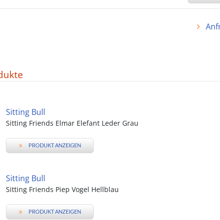
Anf
dukte
Sitting Bull
Sitting Friends Elmar Elefant Leder Grau
»
PRODUKT ANZEIGEN
Sitting Bull
Sitting Friends Piep Vogel Hellblau
»
PRODUKT ANZEIGEN