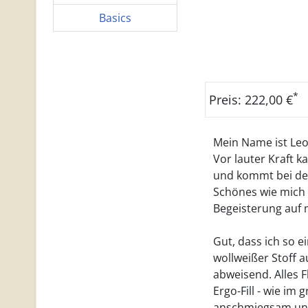
Basics
*
Preis: 222,00 €
Mein Name ist Leo.
Vor lauter Kraft k
und kommt bei den
Schönes wie mich u
Begeisterung auf 
Gut, dass ich so e
wollweißer Stoff a
abweisend. Alles F
Ergo-Fill - wie im 
anschmiegsam und