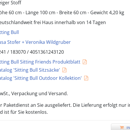
eiger Stoff
öhe 60 cm - Länge 100 cm - Breite 60 cm - Gewicht 4,20 kg
eutschlandweit frei Haus innerhalb von 14 Tagen
tting Bull
usa Stofer + Veronika Wildgruber
241 /
183070
/
4051361243120
tting Bull Sitting Friends Produktblatt
talog 'Sitting Bull Sitzsäcke'
talog 'Sitting Bull Outdoor Kollektion'
 MwSt., Verpackung und Versand.
 Paketdienst an Sie ausgeliefert. Die Lieferung erfolgt nur 
ist für Sie kostenlos.
I