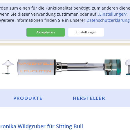
rden zum einen für die Funktionalität benötigt, zum anderen dien
, wenn Sie dieser Verwendung zustimmen oder auf
„Einstellungen“
,
Weitere Informationen finden Sie in unserer
Datenschutzerklärung
Akzeptieren
Einstellungen
PRODUKTE
HERSTELLER
ronika Wildgruber für Sitting Bull