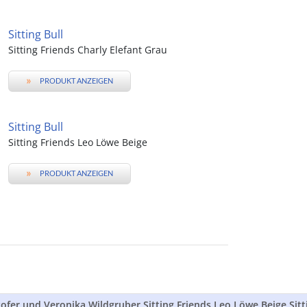
Sitting Bull
Sitting Friends Charly Elefant Grau
»
PRODUKT ANZEIGEN
Sitting Bull
Sitting Friends Leo Löwe Beige
»
PRODUKT ANZEIGEN
tofer und Veronika Wildgruber Sitting Friends Leo Löwe Beige Sit