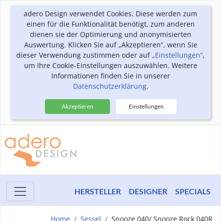
adero Design verwendet Cookies. Diese werden zum
einen für die Funktionalität benötigt, zum anderen
dienen sie der Optimierung und anonymisierten
Auswertung. Klicken Sie auf „Akzeptieren“, wenn Sie
dieser Verwendung zustimmen oder auf
„Einstellungen“
,
um Ihre Cookie-Einstellungen auszuwählen. Weitere
Informationen finden Sie in unserer
Datenschutzerklärung
.
Akzeptieren
Einstellungen
HERSTELLER
DESIGNER
SPECIALS
Home
Sessel
Snooze 040/ Snooze Rock 040R