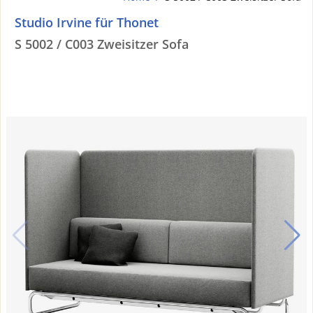
Studio Irvine für Thonet
S 5002 / C003 Zweisitzer Sofa