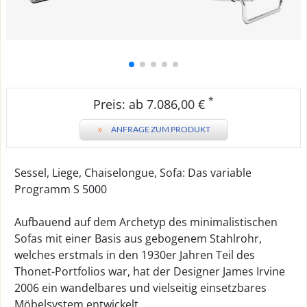
*
Preis: ab 7.086,00 €
»
ANFRAGE ZUM PRODUKT
Sessel, Liege, Chaiselongue, Sofa: Das variable
Programm S 5000
Aufbauend auf dem Archetyp des minimalistischen
Sofas mit einer Basis aus gebogenem Stahlrohr,
welches erstmals in den 1930er Jahren Teil des
Thonet-Portfolios war, hat der Designer James Irvine
2006 ein wandelbares und vielseitig einsetzbares
Möbelsystem entwickelt.