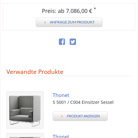
*
Preis: ab 7.086,00 €
»
ANFRAGE ZUM PRODUKT
Verwandte Produkte
Thonet
S 5001 / C004 Einsitzer Sessel
»
PRODUKT ANZEIGEN
Thonet