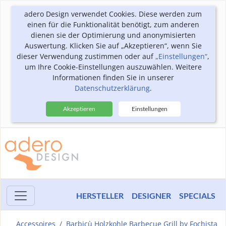
adero Design verwendet Cookies. Diese werden zum
einen für die Funktionalität benötigt, zum anderen
dienen sie der Optimierung und anonymisierten
Auswertung. Klicken Sie auf „Akzeptieren“, wenn Sie
dieser Verwendung zustimmen oder auf
„Einstellungen“
,
um Ihre Cookie-Einstellungen auszuwählen. Weitere
Informationen finden Sie in unserer
Datenschutzerklärung
.
Akzeptieren
Einstellungen
HERSTELLER
DESIGNER
SPECIALS
Accessoires
Barbicù Holzkohle Barbecue Grill by Fochista