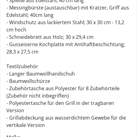
- Spieße aus Edelstahl; 40 cm lang
- Messingbürste (austauschbar) mit Kratzer, Griff aus
Edelstahl; 40cm lang
- Windschutz aus lackiertem Stahl; 30 x 30 cm - 13,2
cm hoch
- Schneidebrett aus Holz; 30 x 29,4 cm
- Gusseiserne Kochplatte mit Antihaftbeschichtung;
28,3 x 27,5 cm
Textilzubehör
- Langer Baumwollhandschuh
- Baumwollschürze
- Zubehörtasche aus Polyester für 8 Zubehörteile
(Zubehör nicht inbegriffen)
- Polyestertasche für den Grill in der tragbaren
Version
- Grillabdeckung aus wasserdichtem Gewebe für die
vertikale Version