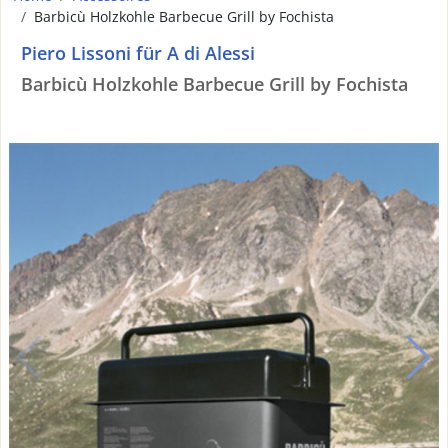
Barbicù Holzkohle Barbecue Grill by Fochista
Piero Lissoni für A di Alessi
Barbicù Holzkohle Barbecue Grill by Fochista