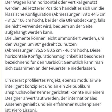
Der Wagen kann horizontal oder vertikal genutzt
werden. Bei letzterer Position handelt es sich um die
klassische Konfiguration (Abmessungen: 79 x 44,5 cm
- 81,5/ 106 cm hoch), bei der die Ofenabdeckung, falls
sie nicht verwendet wird, bequem an der Seite
aufgehängt werden kann.
Die Elemente können leicht ummontiert werden, um
den Wagen um 90° gedreht zu nutzen
(Abmessungen: 75,5 x 80,5 cm - 46 cm hoch). Diese
horizontale Konfigurationsmöglichkeit ist besonders
bezeichnend für den 'Barbicù': Gemütlich kann man
sich zusammen an der Feuerstelle niederlassen.
Ein derart profiliertes Projekt, ebenso modular wie
intelligent konzipiert und an ein Zielpublikum
anspruchsvoller Kenner gerichtet, konnte nur einem
Designer anvertraut werden, der internationales
Ansehen genießt und ein erfahrener Küchenplaner
ist: Piero Lissoni.