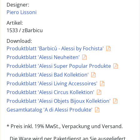
Designer:
Piero Lissoni
Artikel:
1533 /
zBarbicu
Download:
Produktblatt 'Barbicù - Alessi by Fochista'
Produktblatt 'Alessi Neuheiten'
Produktblatt 'Alessi Super Popular Produkte
Produktblatt 'Alessi Bad Kollektion'
Produktblatt 'Alessi Living Accessoires'
Produktblatt 'Alessi Circus Kollektion'
Produktblatt 'Alessi Objets Bijoux Kollektion'
Gesamtkatalog 'A di Alessi Produkte'
* Preis inkl. 19% MwSt., Verpackung und Versand.
Die Ware wird per Paketdienst an Sie ausgeliefert.