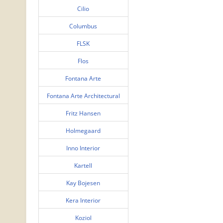
Cilio
Columbus
FLSK
Flos
Fontana Arte
Fontana Arte Architectural
Fritz Hansen
Holmegaard
Inno Interior
Kartell
Kay Bojesen
Kera Interior
Koziol