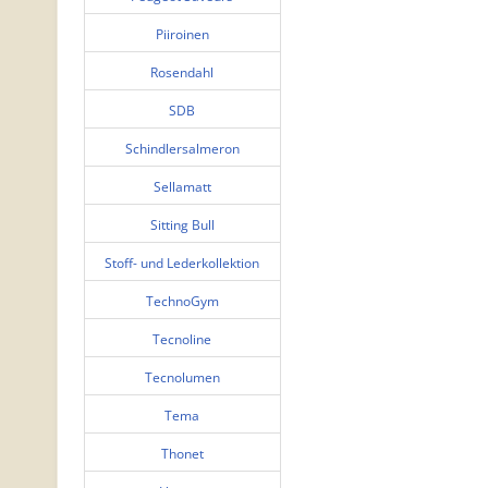
Piiroinen
Rosendahl
SDB
Schindlersalmeron
Sellamatt
Sitting Bull
Stoff- und Lederkollektion
TechnoGym
Tecnoline
Tecnolumen
Tema
Thonet