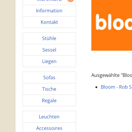
Information
Kontakt
Stühle
Sessel
Liegen
Ausgewählte "Blo
Sofas
Bloom - Rob S
Tische
Regale
Leuchten
Accessoires