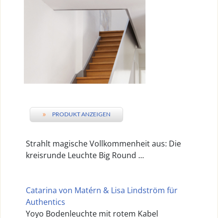
»
PRODUKT ANZEIGEN
Strahlt magische Vollkommenheit aus: Die
kreisrunde Leuchte Big Round ...
Catarina von Matérn & Lisa Lindström für
Authentics
Yoyo Bodenleuchte mit rotem Kabel