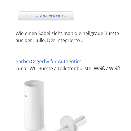
»
PRODUKT ANZEIGEN
Wie einen Säbel zieht man die hellgraue Bürste
aus der Hülle. Der integrierte ...
BarberOsgerby für Authentics
Lunar WC-Bürste / Toilettenbürste [Weiß / Weiß]