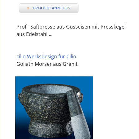
»
PRODUKT ANZEIGEN
Profi- Saftpresse aus Gusseisen mit Presskegel
aus Edelstahl ...
cilio Werksdesign für Cilio
Goliath Mörser aus Granit