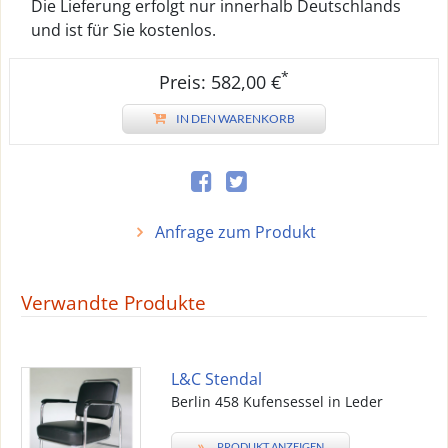
Die Lieferung erfolgt nur innerhalb Deutschlands
und ist für Sie kostenlos.
*
Preis: 582,00 €
IN DEN WARENKORB
Anfrage zum Produkt
Verwandte Produkte
L&C Stendal
Berlin 458 Kufensessel in Leder
»
PRODUKT ANZEIGEN