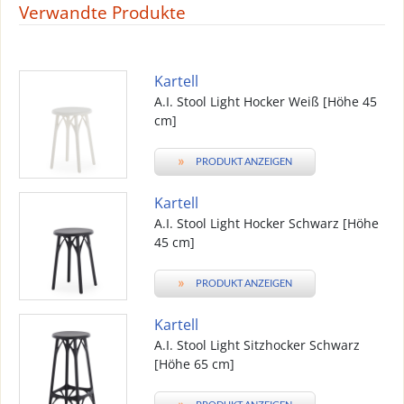
Verwandte Produkte
Kartell
A.I. Stool Light Hocker Weiß [Höhe 45
cm]
»
PRODUKT ANZEIGEN
Kartell
A.I. Stool Light Hocker Schwarz [Höhe
45 cm]
»
PRODUKT ANZEIGEN
Kartell
A.I. Stool Light Sitzhocker Schwarz
[Höhe 65 cm]
»