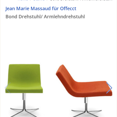
Jean Marie Massaud für Offecct
Bond Drehstuhl/ Armlehndrehstuhl