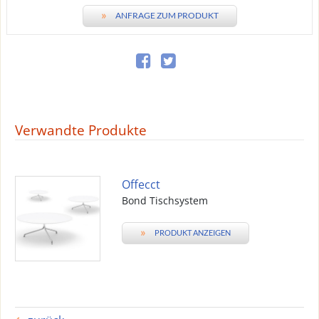
»
ANFRAGE ZUM PRODUKT
Verwandte Produkte
Offecct
Bond Tischsystem
»
PRODUKT ANZEIGEN