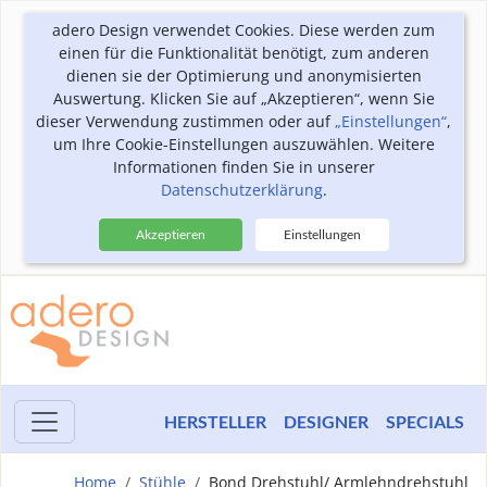
adero Design verwendet Cookies. Diese werden zum
einen für die Funktionalität benötigt, zum anderen
dienen sie der Optimierung und anonymisierten
Auswertung. Klicken Sie auf „Akzeptieren“, wenn Sie
dieser Verwendung zustimmen oder auf
„Einstellungen“
,
um Ihre Cookie-Einstellungen auszuwählen. Weitere
Informationen finden Sie in unserer
Datenschutzerklärung
.
Akzeptieren
Einstellungen
HERSTELLER
DESIGNER
SPECIALS
Home
Stühle
Bond Drehstuhl/ Armlehndrehstuhl