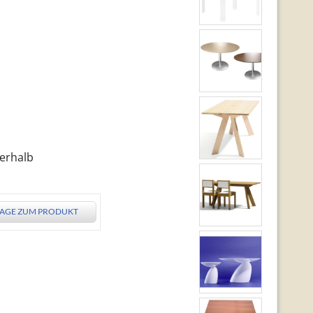
nerhalb
AGE ZUM PRODUKT