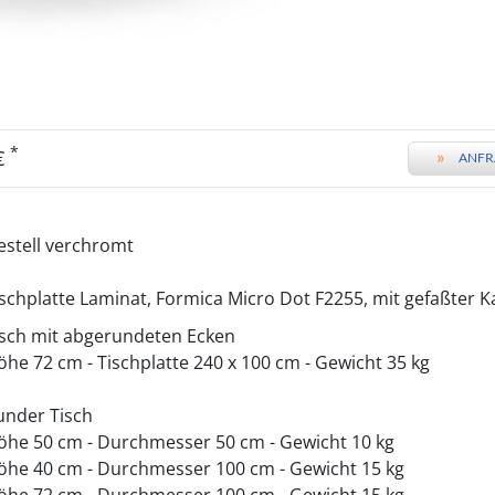
*
 €
»
ANFR
estell verchromt
ischplatte Laminat, Formica Micro Dot F2255, mit gefaßter K
isch mit abgerundeten Ecken
öhe 72 cm - Tischplatte 240 x 100 cm - Gewicht 35 kg
under Tisch
öhe 50 cm - Durchmesser 50 cm - Gewicht 10 kg
öhe 40 cm - Durchmesser 100 cm - Gewicht 15 kg