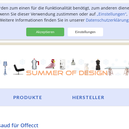
rden zum einen für die Funktionalität benötigt, zum anderen dien
, wenn Sie dieser Verwendung zustimmen oder auf
„Einstellungen“
,
Weitere Informationen finden Sie in unserer
Datenschutzerklärung
Akzeptieren
Einstellungen
PRODUKTE
HERSTELLER
aud für Offecct