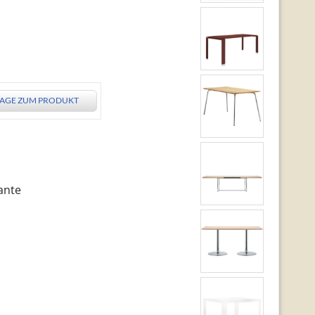
AGE ZUM PRODUKT
ante