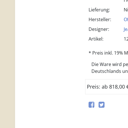
H
Lieferung:
N
Hersteller:
O
Designer:
J
Artikel:
1
* Preis inkl. 19%
Die Ware wird per
Deutschlands und 
Preis: ab 818,00