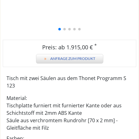
*
Preis: ab 1.915,00 €
»
ANFRAGE ZUM PRODUKT
Tisch mit zwei Säulen aus dem Thonet Programm S
123
Material:
Tischplatte furniert mit furnierter Kante oder aus
Schichtstoff mit 2mm ABS Kante
Säule aus verchromtem Rundrohr [70 x 2 mm] -
Gleitfläche mit Filz
Farben: