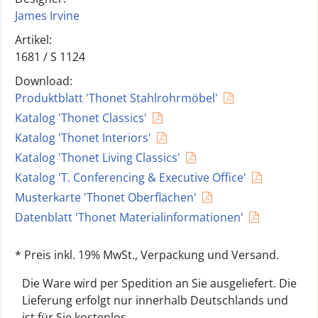
James Irvine
Artikel:
1681 /
S 1124
Download:
Produktblatt 'Thonet Stahlrohrmöbel'
Katalog 'Thonet Classics'
Katalog 'Thonet Interiors'
Katalog 'Thonet Living Classics'
Katalog 'T. Conferencing & Executive Office'
Musterkarte 'Thonet Oberflächen'
Datenblatt 'Thonet Materialinformationen'
* Preis inkl. 19% MwSt., Verpackung und Versand.
Die Ware wird per Spedition an Sie ausgeliefert. Die
Lieferung erfolgt nur innerhalb Deutschlands und
ist für Sie kostenlos.