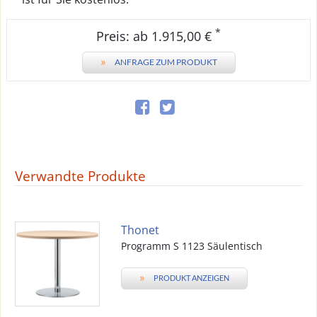
*
Preis: ab 1.915,00 €
»
ANFRAGE ZUM PRODUKT
Verwandte Produkte
Thonet
Programm S 1123 Säulentisch
»
PRODUKT ANZEIGEN