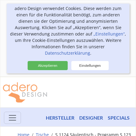
adero Design verwendet Cookies. Diese werden zum
einen für die Funktionalität benötigt, zum anderen
dienen sie der Optimierung und anonymisierten
Auswertung. Klicken Sie auf „Akzeptieren“, wenn Sie
dieser Verwendung zustimmen oder auf
„Einstellungen“
,
um Ihre Cookie-Einstellungen auszuwählen. Weitere
Informationen finden Sie in unserer
Datenschutzerklärung
.
Akzeptieren
Einstellungen
HERSTELLER
DESIGNER
SPECIALS
Home
Tische
S 1124 Säulentisch - Programm S 123