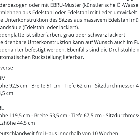
ederbezogen oder mit EBRU-Muster (künstlerische Öl-Wasser
rmlehnen aus Edelstahl oder Edelstahl mit Leder umwickelt.
ie Unterkonstruktion des Sitzes aus massivem Edelstahl mü
andsäule (Edelstahl oder lackiert).
odenplatte ist silberfarben, grau oder schwarz lackiert.
ie drehbare Unterkonstruktion kann auf Wunsch auch im F
odenanker befestigt werden. Ebenfalls sind die Drehstühle m
utomatischen Rückstellung lieferbar.
iverse
8M
öhe 92,5 cm - Breite 51 cm - Tiefe 62 cm - Sitzdurchmesser 
4,5 cm
8L
öhe 119,5 cm - Breite 53,5 cm - Tiefe 67,5 cm - Sitzdurchmes
itzhöhe 44,5 cm
eutschlandweit frei Haus innerhalb von 10 Wochen