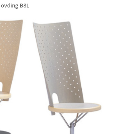
övding B8L