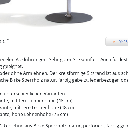
*
0 €
»
ANFR
 vielen Ausführungen. Sehr guter Sitzkomfort. Auch für fes
 geeignet.
 oder ohne Armlehnen. Der kreisförmige Sitzrand ist aus sch
fläche Birke Sperrholz natur, farbig gebeizt, lederbezogen ode
in unterschiedlichen Varianten:
ante, mittlere Lehnenhöhe (48 cm)
kante, mittlere Lehnenhöhe (48 cm)
kante, hohe Lehnenhöhe (75 cm)
ückenlehne aus Birke Sperrholz, natur, perforiert, farbig geb