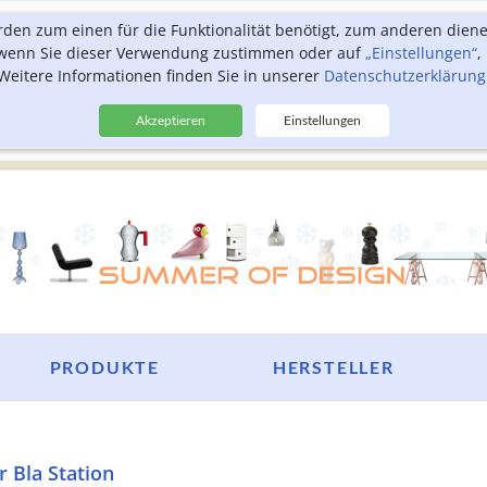
rden zum einen für die Funktionalität benötigt, zum anderen dien
, wenn Sie dieser Verwendung zustimmen oder auf
„Einstellungen“
,
Weitere Informationen finden Sie in unserer
Datenschutzerklärung
Akzeptieren
Einstellungen
PRODUKTE
HERSTELLER
r Bla Station