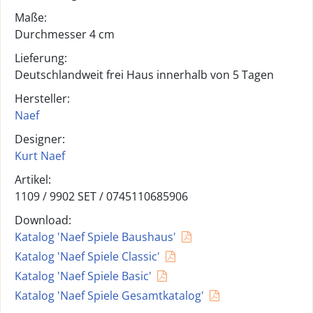
Maße:
Durchmesser 4 cm
Lieferung:
Deutschlandweit frei Haus innerhalb von 5 Tagen
Hersteller:
Naef
Designer:
Kurt Naef
Artikel:
1109 /
9902 SET
/
0745110685906
Download:
Katalog 'Naef Spiele Baushaus'
Katalog 'Naef Spiele Classic'
Katalog 'Naef Spiele Basic'
Katalog 'Naef Spiele Gesamtkatalog'