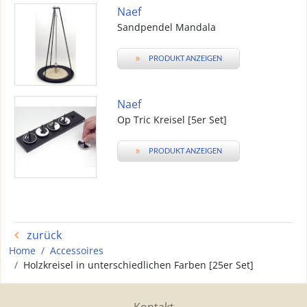
Naef
Sandpendel Mandala
»
PRODUKT ANZEIGEN
Naef
Op Tric Kreisel [5er Set]
»
PRODUKT ANZEIGEN
zurück
Home
Accessoires
Holzkreisel in unterschiedlichen Farben [25er Set]