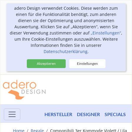
adero Design verwendet Cookies. Diese werden zum
einen für die Funktionalität benötigt, zum anderen
dienen sie der Optimierung und anonymisierten
Auswertung. Klicken Sie auf „Akzeptieren“, wenn Sie
dieser Verwendung zustimmen oder auf
„Einstellungen“
,
um Ihre Cookie-Einstellungen auszuwählen. Weitere
Informationen finden Sie in unserer
Datenschutzerklärung
.
Akzeptieren
Einstellungen
HERSTELLER
DESIGNER
SPECIALS
Home
Regale
Componibili 3er Kommode Violett / Lila