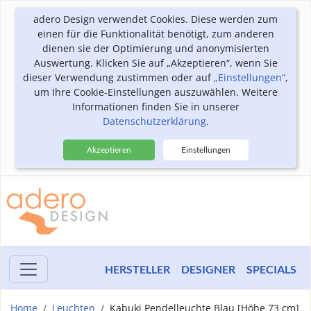
adero Design verwendet Cookies. Diese werden zum
einen für die Funktionalität benötigt, zum anderen
dienen sie der Optimierung und anonymisierten
Auswertung. Klicken Sie auf „Akzeptieren“, wenn Sie
dieser Verwendung zustimmen oder auf
„Einstellungen“
,
um Ihre Cookie-Einstellungen auszuwählen. Weitere
Informationen finden Sie in unserer
Datenschutzerklärung
.
Akzeptieren
Einstellungen
HERSTELLER
DESIGNER
SPECIALS
Home
Leuchten
Kabuki Pendelleuchte Blau [Höhe 73 cm]