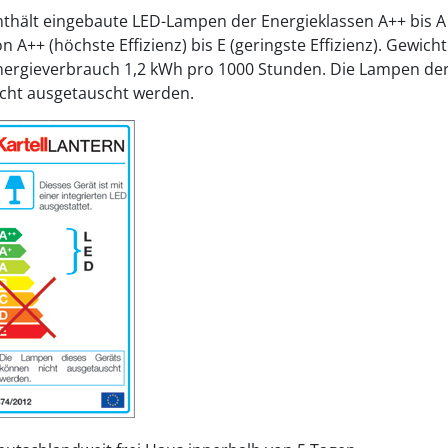
nthält eingebaute LED-Lampen der Energieklassen A++ bis A 
n A++ (höchste Effizienz) bis E (geringste Effizienz). Gewich
nergieverbrauch 1,2 kWh pro 1000 Stunden. Die Lampen de
icht ausgetauscht werden.