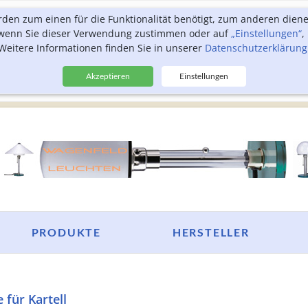
rden zum einen für die Funktionalität benötigt, zum anderen dien
, wenn Sie dieser Verwendung zustimmen oder auf
„Einstellungen“
,
Weitere Informationen finden Sie in unserer
Datenschutzerklärung
Akzeptieren
Einstellungen
PRODUKTE
HERSTELLER
für Kartell