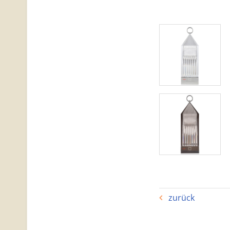
zurück