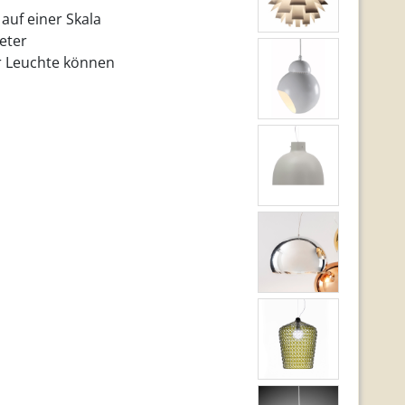
auf einer Skala
teter
r Leuchte können