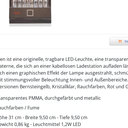
I
n ist eine originelle, tragbare LED-Leuchte, eine transpare
terne, die sich an einer kabellosen Ladestation aufladen läs
rch einen graphischen Effekt der Lampe ausgestrahlt, sch
it stimmungsvoller Beleuchtung Innen- und Außenbereiche
Versionen Bernsteingelb, Kristallklar, Rauchfarben, Rot und 
ransparentes PMMA, durchgefärbt und metallic
auchfarben / Fume
öhe 31 cm - Breite 9,50 cm - Tiefe 9,50 cm
ewicht 0,86 kg - Leuchtmittel 1,2W LED