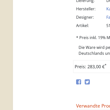
Lieferung:
D
Hersteller:
Ka
Designer:
F
Artikel:
5
* Preis inkl. 19%
Die Ware wird per
Deutschlands und 
*
Preis: 283,00 €
Verwandte Pro