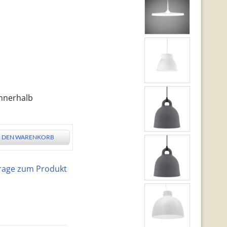
innerhalb
N DEN WARENKORB
rage zum Produkt