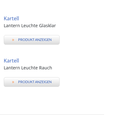
Kartell
Lantern Leuchte Glasklar
»
PRODUKT ANZEIGEN
Kartell
Lantern Leuchte Rauch
»
PRODUKT ANZEIGEN