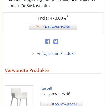
Die Lieferung erfolgt nur innerhalb Deutschlands
und ist für Sie kostenlos.
*
Preis: 478,00 €
IN DEN WARENKORB
Anfrage zum Produkt
Verwandte Produkte
Kartell
Piuma Sessel Weiß
»
PRODUKT ANZEIGEN