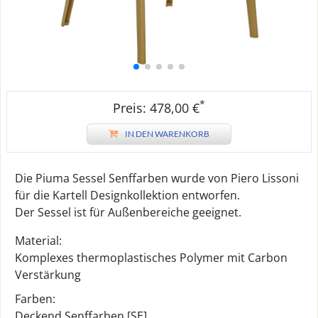
*
Preis: 478,00 €
IN DEN WARENKORB
Die Piuma Sessel Senffarben wurde von Piero Lissoni
für die Kartell Designkollektion entworfen.
Der Sessel ist für Außenbereiche geeignet.
Material:
Komplexes thermoplastisches Polymer mit Carbon
Verstärkung
Farben:
Deckend Senffarben [SE]