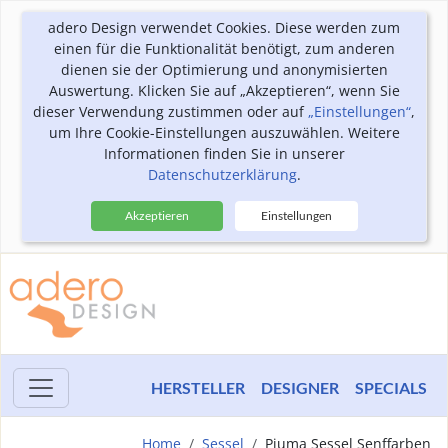
adero Design verwendet Cookies. Diese werden zum
einen für die Funktionalität benötigt, zum anderen
dienen sie der Optimierung und anonymisierten
Auswertung. Klicken Sie auf „Akzeptieren“, wenn Sie
dieser Verwendung zustimmen oder auf
„Einstellungen“
,
um Ihre Cookie-Einstellungen auszuwählen. Weitere
Informationen finden Sie in unserer
Datenschutzerklärung
.
Akzeptieren
Einstellungen
HERSTELLER
DESIGNER
SPECIALS
Home
Sessel
Piuma Sessel Senffarben