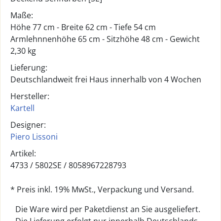
Maße:
Höhe 77 cm - Breite 62 cm - Tiefe 54 cm
Armlehnnenhöhe 65 cm - Sitzhöhe 48 cm - Gewicht
2,30 kg
Lieferung:
Deutschlandweit frei Haus innerhalb von 4 Wochen
Hersteller:
Kartell
Designer:
Piero Lissoni
Artikel:
4733 /
5802SE
/
8058967228793
* Preis inkl. 19% MwSt., Verpackung und Versand.
Die Ware wird per Paketdienst an Sie ausgeliefert.