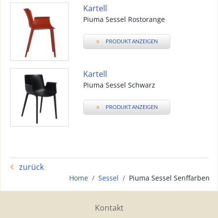
Kartell
Piuma Sessel Rostorange
»
PRODUKT ANZEIGEN
Kartell
Piuma Sessel Schwarz
»
PRODUKT ANZEIGEN
zurück
Home
Sessel
Piuma Sessel Senffarben
Kontakt