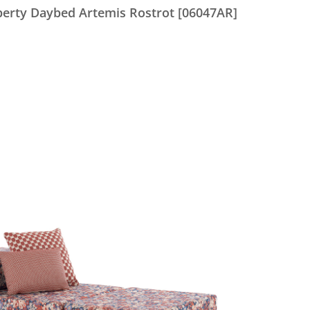
berty Daybed Artemis Rostrot [06047AR]