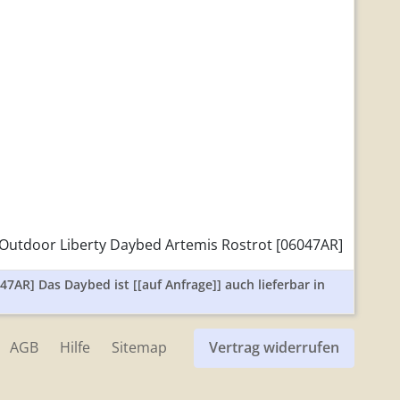
 Outdoor Liberty Daybed Artemis Rostrot [06047AR]
7AR] Das Daybed ist [[auf Anfrage]] auch lieferbar in
AGB
Hilfe
Sitemap
Vertrag widerrufen