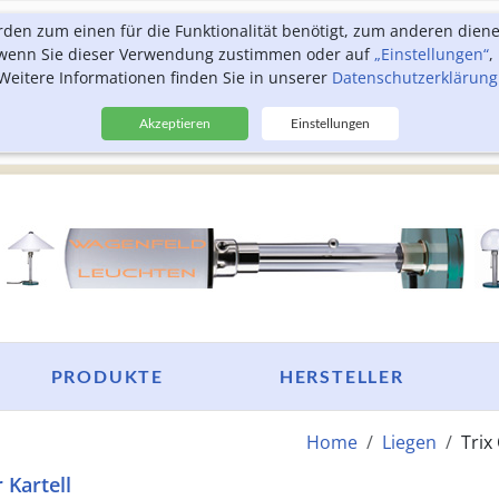
rden zum einen für die Funktionalität benötigt, zum anderen dien
, wenn Sie dieser Verwendung zustimmen oder auf
„Einstellungen“
,
Weitere Informationen finden Sie in unserer
Datenschutzerklärung
Akzeptieren
Einstellungen
PRODUKTE
HERSTELLER
Home
Liegen
Trix
 Kartell