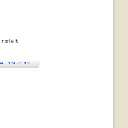
innerhalb
AGE ZUM PRODUKT