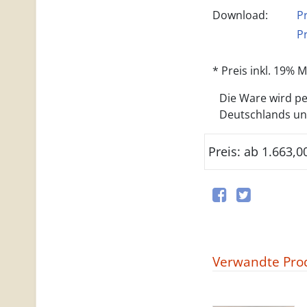
Download:
P
P
* Preis inkl. 19%
Die Ware wird per
Deutschlands und 
Preis: ab 1.663,0
Verwandte Pro