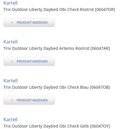
Kartell
Trix Outdoor Liberty Daybed Obi Check Rostrot [06047OR]
»
PRODUKT ANZEIGEN
Kartell
Trix Outdoor Liberty Daybed Artemis Rostrot [06047AR]
»
PRODUKT ANZEIGEN
Kartell
Trix Outdoor Liberty Daybed Obi Check Blau [06047OB]
»
PRODUKT ANZEIGEN
Kartell
Trix Outdoor Liberty Daybed Obi Check Gelb [06047OY]