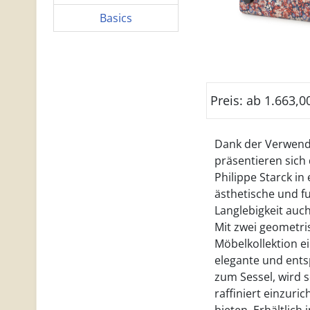
Basics
Preis: ab 1.663,0
Dank der Verwendu
präsentieren sich 
Philippe Starck in
ästhetische und f
Langlebigkeit auc
Mit zwei geometr
Möbelkollektion e
elegante und ents
zum Sessel, wird 
raffiniert einzur