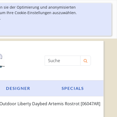
en sie der Optimierung und anonymisierten
 um Ihre Cookie-Einstellungen auszuwählen.
.
Produktsuche
DESIGNER
SPECIALS
 Outdoor Liberty Daybed Artemis Rostrot [06047AR]