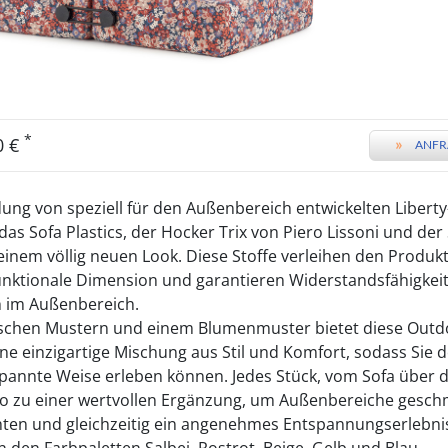
*
0 €
»
ANFR
ng von speziell für den Außenbereich entwickelten Liberty
das Sofa Plastics, der Hocker Trix von Piero Lissoni und der
 einem völlig neuen Look. Diese Stoffe verleihen den Produk
unktionale Dimension und garantieren Widerstandsfähigkei
h im Außenbereich.
ischen Mustern und einem Blumenmuster bietet diese Outd
ine einzigartige Mischung aus Stil und Komfort, sodass Sie
pannte Weise erleben können. Jedes Stück, vom Sofa über d
so zu einer wertvollen Ergänzung, um Außenbereiche gesch
ichten und gleichzeitig ein angenehmes Entspannungserlebni