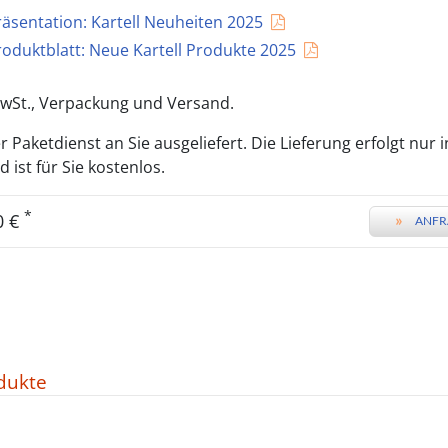
räsentation: Kartell Neuheiten 2025
roduktblatt: Neue Kartell Produkte 2025
 MwSt., Verpackung und Versand.
 Paketdienst an Sie ausgeliefert. Die Lieferung erfolgt nur 
ist für Sie kostenlos.
*
0 €
»
ANFR
dukte