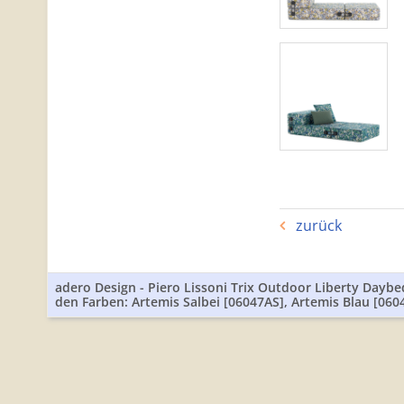
zurück
adero Design - Piero Lissoni Trix Outdoor Liberty Daybe
den Farben: Artemis Salbei [06047AS], Artemis Blau [060