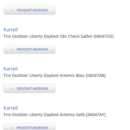
»
PRODUKT ANZEIGEN
Kartell
Trix Outdoor Liberty Daybed Obi Check Salbei [06047OS]
»
PRODUKT ANZEIGEN
Kartell
Trix Outdoor Liberty Daybed Artemis Blau [06047AB]
»
PRODUKT ANZEIGEN
Kartell
Trix Outdoor Liberty Daybed Artemis Gelb [06047AY]
»
PRODUKT ANZEIGEN